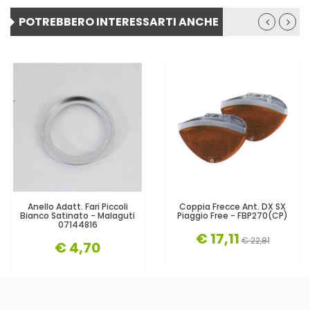
POTREBBERO INTERESSARTI ANCHE
Anello Adatt. Fari Piccoli
Coppia Frecce Ant. DX SX
Bianco Satinato - Malaguti
Piaggio Free - FBP270(CP)
07144816
€ 17,11
€ 22,81
€ 4,70