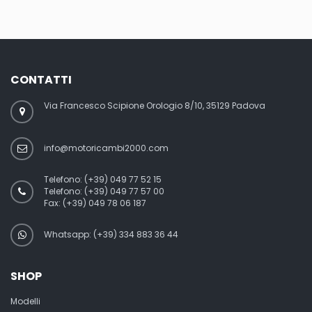
CONTATTI
Via Francesco Scipione Orologio 8/10, 35129 Padova
info@motoricambi2000.com
Telefono:
(+39) 049 77 52 15
Telefono:
(+39) 049 77 57 00
Fax:
(+39) 049 78 06 187
Whatsapp: (+39) 334 883 36 44
SHOP
Modelli