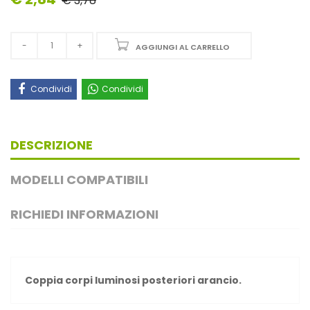
€ 3,78
AGGIUNGI AL CARRELLO
Condividi
Condividi
DESCRIZIONE
MODELLI COMPATIBILI
RICHIEDI INFORMAZIONI
Coppia corpi luminosi posteriori arancio.