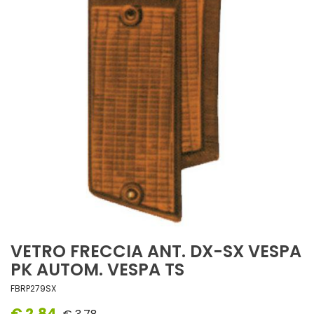
VETRO FRECCIA ANT. DX-SX VESPA
PK AUTOM. VESPA TS
FBRP279SX
€ 2,84