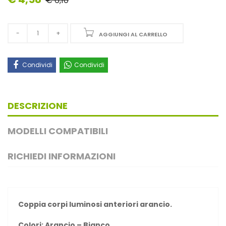
€ 6,10
AGGIUNGI AL CARRELLO
Condividi
Condividi
DESCRIZIONE
MODELLI COMPATIBILI
RICHIEDI INFORMAZIONI
Coppia corpi luminosi anteriori arancio.
Colori: Arancio – Bianco.