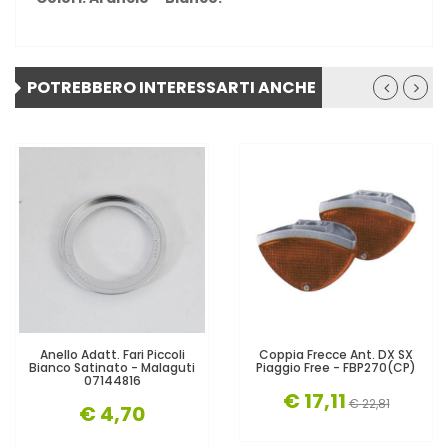
POTREBBERO INTERESSARTI ANCHE
Anello Adatt. Fari Piccoli
Coppia Frecce Ant. DX SX
Bianco Satinato - Malaguti
Piaggio Free - FBP270(CP)
07144816
€ 17,11
€ 22,81
€ 4,70