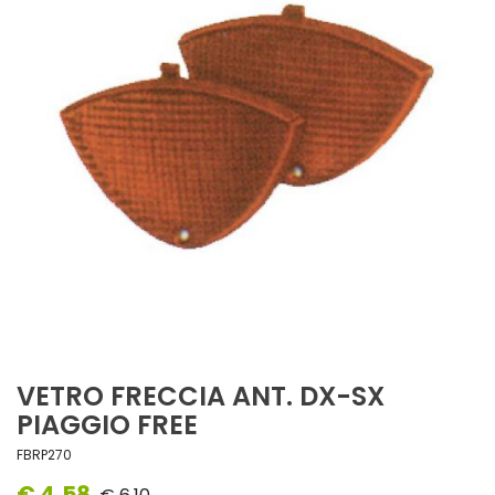
VETRO FRECCIA ANT. DX-SX
PIAGGIO FREE
FBRP270
€ 4,58