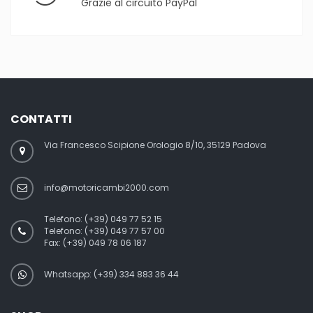
Grazie al circuito PayPal
CONTATTI
Via Francesco Scipione Orologio 8/10, 35129 Padova
info@motoricambi2000.com
Telefono:
(+39) 049 77 52 15
Telefono:
(+39) 049 77 57 00
Fax:
(+39) 049 78 06 187
Whatsapp: (+39) 334 883 36 44