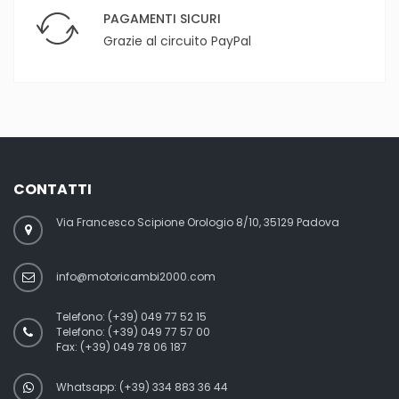
PAGAMENTI SICURI
Grazie al circuito PayPal
CONTATTI
Via Francesco Scipione Orologio 8/10, 35129 Padova
info@motoricambi2000.com
Telefono:
(+39) 049 77 52 15
Telefono:
(+39) 049 77 57 00
Fax:
(+39) 049 78 06 187
Whatsapp: (+39) 334 883 36 44