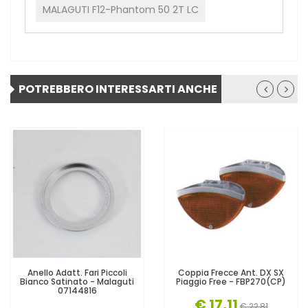
MALAGUTI F12-Phantom 50 2T LC
POTREBBERO INTERESSARTI ANCHE
Anello Adatt. Fari Piccoli
Coppia Frecce Ant. DX SX
Bianco Satinato - Malaguti
Piaggio Free - FBP270(CP)
07144816
€ 17,11
€ 22,81