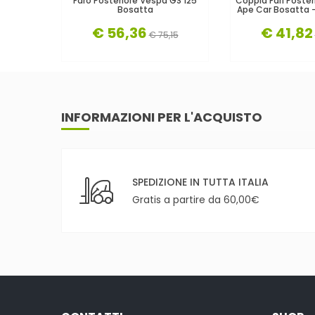
Faro Posteriore Vespa GS 125
Coppia Fari Poster
Bosatta
Ape Car Bosatta 
€ 56,36
€ 41,82
€ 75,15
INFORMAZIONI PER L'ACQUISTO
SPEDIZIONE IN TUTTA ITALIA
Gratis a partire da 60,00€