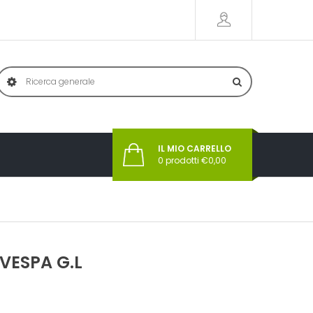
IL MIO CARRELLO
0
prodotti €
0,00
VESPA G.L