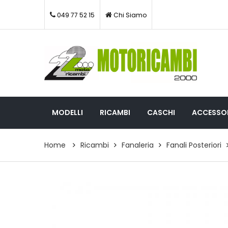
049 77 52 15
Chi Siamo
MODELLI
RICAMBI
CASCHI
ACCESSOR
Home
Ricambi
Fanaleria
Fanali Posteriori