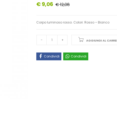
€ 9,06
€ 12,08
Corpo luminoso rosso. Colori: Rosso – Bianco
AGGIUNGI AL CARRE
Condividi
Condividi