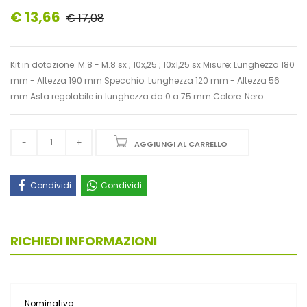
€ 13,66
€ 17,08
Kit in dotazione: M.8 - M.8 sx ; 10x,25 ; 10x1,25 sx Misure: Lunghezza 180
mm - Altezza 190 mm Specchio: Lunghezza 120 mm - Altezza 56
mm Asta regolabile in lunghezza da 0 a 75 mm Colore: Nero
AGGIUNGI AL CARRELLO
Condividi
Condividi
RICHIEDI INFORMAZIONI
Nominativo