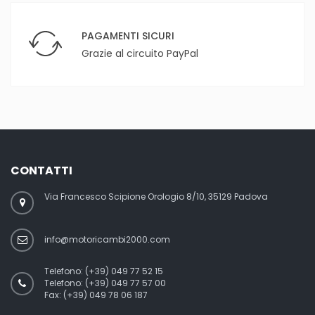
PAGAMENTI SICURI
Grazie al circuito PayPal
CONTATTI
Via Francesco Scipione Orologio 8/10, 35129 Padova
info@motoricambi2000.com
Telefono:
(+39) 049 77 52 15
Telefono:
(+39) 049 77 57 00
Fax:
(+39) 049 78 06 187