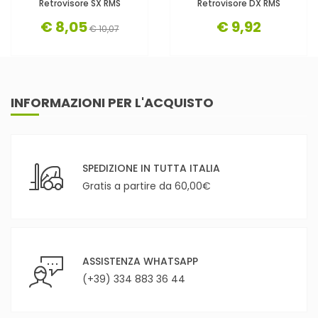
Retrovisore SX RMS
Retrovisore DX RMS
€ 8,05
€ 9,92
€ 10,07
INFORMAZIONI PER L'ACQUISTO
SPEDIZIONE IN TUTTA ITALIA
Gratis a partire da 60,00€
ASSISTENZA WHATSAPP
(+39) 334 883 36 44