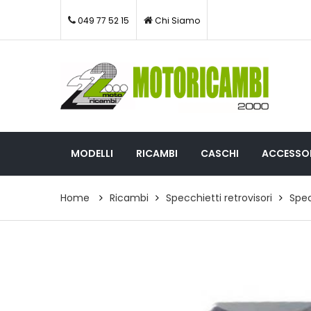
049 77 52 15
Chi Siamo
MODELLI
RICAMBI
CASCHI
ACCESSOR
Home
Ricambi
Specchietti retrovisori
Spec