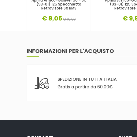
Aprilia Amico-Gulliver 50 - SR
Aprilia Amico-Gul
(93-01) 125 Specchietto
(93-01) 125 Sp
Retrovisore SX RMS
Retrovisore
€ 8,05
€ 9,
€ 10,07
INFORMAZIONI PER L'ACQUISTO
SPEDIZIONE IN TUTTA ITALIA
Gratis a partire da 60,00€