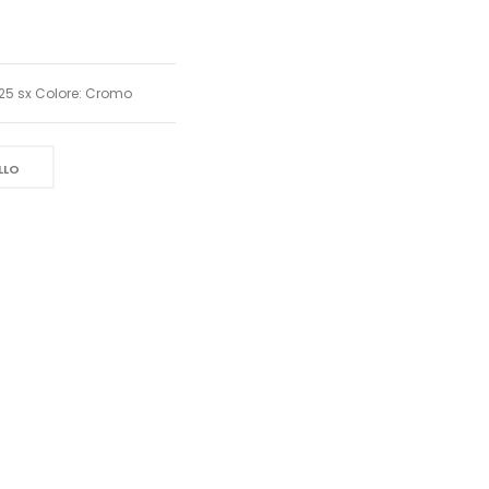
1,25 sx Colore: Cromo
LLO