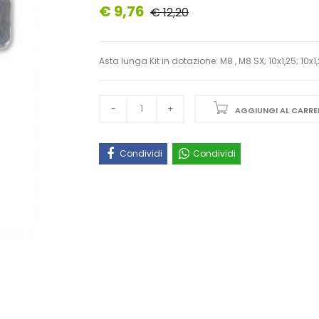
€ 9,76
€ 12,20
Asta lunga Kit in dotazione: M8 , M8 SX; 10x1,25; 10x
AGGIUNGI AL CARRE
Condividi
Condividi