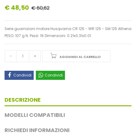
€ 48,50
€ 60,62
Serie guarnizioni motore Husqvarna CR 125 - WR 125 - SM 125 Athena
PESO: 107 g N. Pezzi: 16 Dimensioni: 0.21x0.31x0.01
AGGIUNGI AL CARRELLO
Condividi
Condividi
DESCRIZIONE
MODELLI COMPATIBILI
RICHIEDI INFORMAZIONI