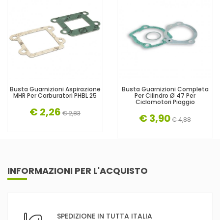
Busta Guarnizioni Aspirazione
Busta Guarnizioni Completa
MHR Per Carburatori PHBL 25
Per Cilindro Ø 47 Per
Ciclomotori Piaggio
€ 2,26
€ 2,83
€ 3,90
€ 4,88
INFORMAZIONI PER L'ACQUISTO
SPEDIZIONE IN TUTTA ITALIA