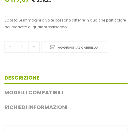
€ 209,25
JCosta Le immagini a volte possono differire in qualche particolare
dal prodotto al quale si riferiscono.
AGGIUNGI AL CARRELLO
DESCRIZIONE
MODELLI COMPATIBILI
RICHIEDI INFORMAZIONI