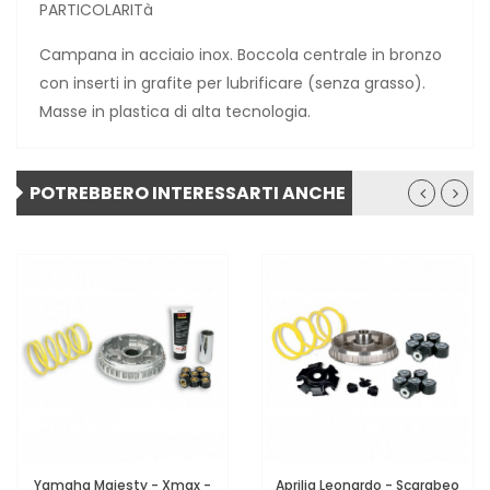
PARTICOLARITà
Campana in acciaio inox. Boccola centrale in bronzo
con inserti in grafite per lubrificare (senza grasso).
Masse in plastica di alta tecnologia.
POTREBBERO INTERESSARTI ANCHE
Yamaha Majesty - Xmax -
Aprilia Leonardo - Scarabeo