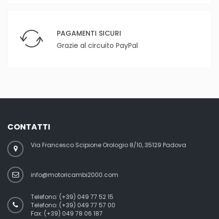
PAGAMENTI SICURI
Grazie al circuito PayPal
CONTATTI
Via Francesco Scipione Orologio 8/10, 35129 Padova
info@motoricambi2000.com
Telefono:
(+39) 049 77 52 15
Telefono:
(+39) 049 77 57 00
Fax:
(+39) 049 78 06 187