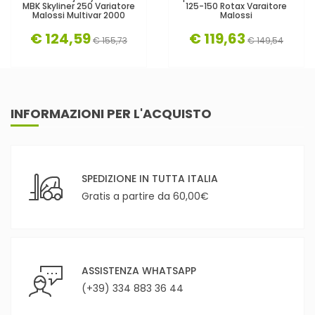
MBK Skyliner 250 Variatore
125-150 Rotax Varaitore
Malossi Multivar 2000
Malossi
€ 124,59
€ 119,63
€ 155,73
€ 149,54
INFORMAZIONI PER L'ACQUISTO
SPEDIZIONE IN TUTTA ITALIA
Gratis a partire da 60,00€
ASSISTENZA WHATSAPP
(+39) 334 883 36 44