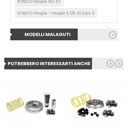
KYMCO People 150 4T
KYMCO People - People S 125 4t Euro 3
MODELLI MALAGUTI
POTREBBERO INTERESSARTI ANCHE