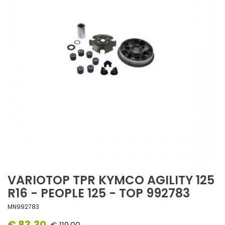
VARIOTOP TPR KYMCO AGILITY 125
R16 - PEOPLE 125 - TOP 992783
MN992783
€ 83,30