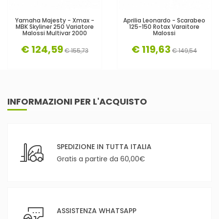
Yamaha Majesty - Xmax -
Aprilia Leonardo - Scarabeo
MBK Skyliner 250 Variatore
125-150 Rotax Varaitore
Malossi Multivar 2000
Malossi
€ 124,59
€ 119,63
€ 155,73
€ 149,54
INFORMAZIONI PER L'ACQUISTO
SPEDIZIONE IN TUTTA ITALIA
Gratis a partire da 60,00€
ASSISTENZA WHATSAPP