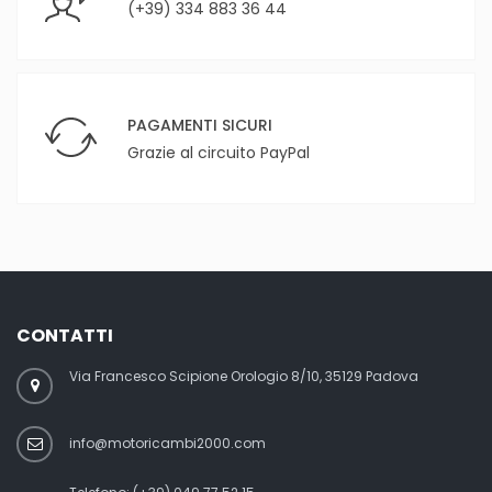
(+39) 334 883 36 44
PAGAMENTI SICURI
Grazie al circuito PayPal
CONTATTI
Via Francesco Scipione Orologio 8/10, 35129 Padova
info@motoricambi2000.com