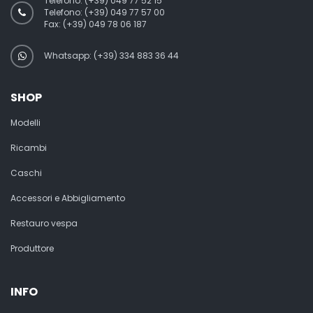
Telefono:
(+39) 049 77 52 15
Telefono:
(+39) 049 77 57 00
Fax:
(+39) 049 78 06 187
Whatsapp: (+39) 334 883 36 44
SHOP
Modelli
Ricambi
Caschi
Accessori e Abbigliamento
Restauro vespa
Produttore
INFO