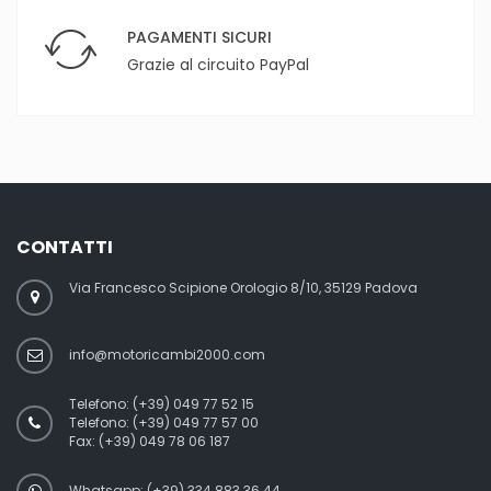
PAGAMENTI SICURI
Grazie al circuito PayPal
CONTATTI
Via Francesco Scipione Orologio 8/10, 35129 Padova
info@motoricambi2000.com
Telefono:
(+39) 049 77 52 15
Telefono:
(+39) 049 77 57 00
Fax:
(+39) 049 78 06 187
Whatsapp: (+39) 334 883 36 44