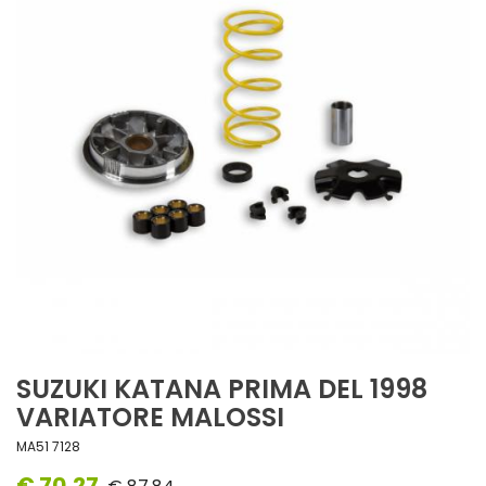
SUZUKI KATANA PRIMA DEL 1998
VARIATORE MALOSSI
MA51 7128
€ 70,27