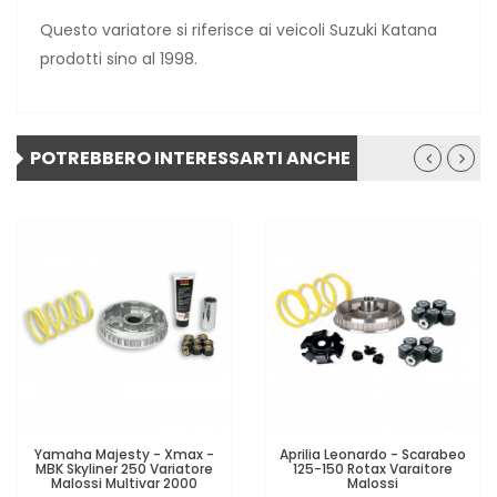
Questo variatore si riferisce ai veicoli Suzuki Katana
prodotti sino al 1998.
POTREBBERO INTERESSARTI ANCHE
Yamaha Majesty - Xmax -
Aprilia Leonardo - Scarabeo
MBK Skyliner 250 Variatore
125-150 Rotax Varaitore
Malossi Multivar 2000
Malossi