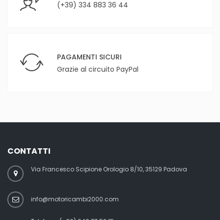
(+39) 334 883 36 44
PAGAMENTI SICURI
Grazie al circuito PayPal
CONTATTI
Via Francesco Scipione Orologio 8/10, 35129 Padova
info@motoricambi2000.com