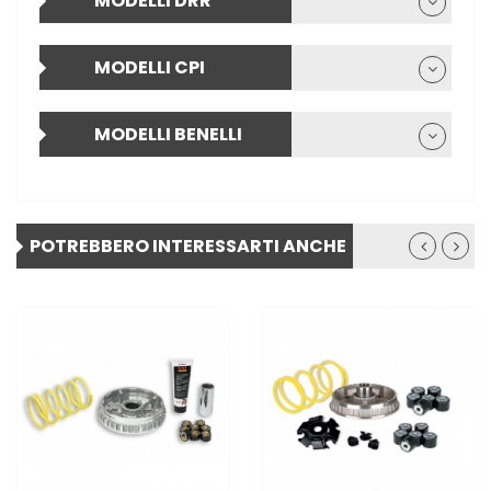
MODELLI DRR
MODELLI CPI
MODELLI BENELLI
POTREBBERO INTERESSARTI ANCHE