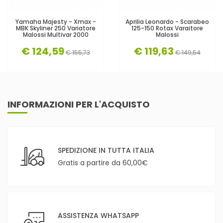
Yamaha Majesty - Xmax -
Aprilia Leonardo - Scarabeo
MBK Skyliner 250 Variatore
125-150 Rotax Varaitore
Malossi Multivar 2000
Malossi
€ 124,59
€ 119,63
€ 155,73
€ 149,54
INFORMAZIONI PER L'ACQUISTO
SPEDIZIONE IN TUTTA ITALIA
Gratis a partire da 60,00€
ASSISTENZA WHATSAPP