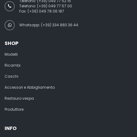
Telefono:
(+39) 049 77 52 15
Telefono:
(+39) 049 77 57 00
Fax:
(+39) 049 78 06 187
Whatsapp: (+39) 334 883 36 44
SHOP
Modelli
Ricambi
Caschi
Accessori e Abbigliamento
Restauro vespa
Produttore
INFO