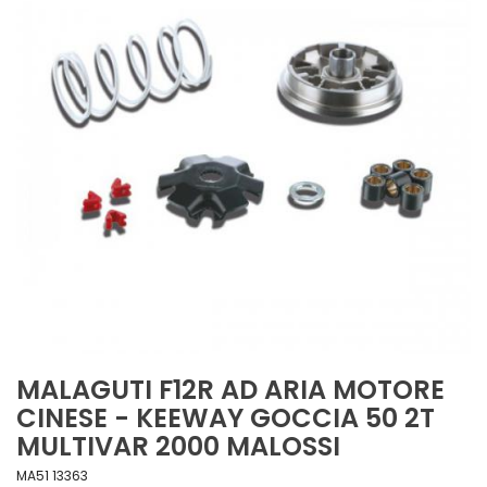
MALAGUTI F12R AD ARIA MOTORE
CINESE - KEEWAY GOCCIA 50 2T
MULTIVAR 2000 MALOSSI
MA51 13363