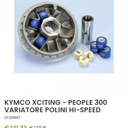
KYMCO XCITING - PEOPLE 300
VARIATORE POLINI HI-SPEED
UT241667
€ 121,32