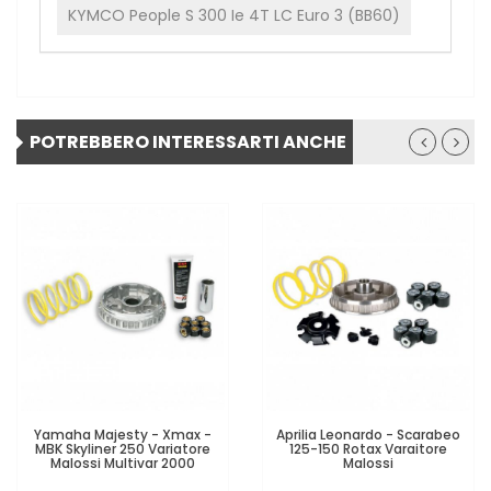
KYMCO People S 300 Ie 4T LC Euro 3 (BB60)
POTREBBERO INTERESSARTI ANCHE
Yamaha Majesty - Xmax -
Aprilia Leonardo - Scarabeo
MBK Skyliner 250 Variatore
125-150 Rotax Varaitore
Malossi Multivar 2000
Malossi