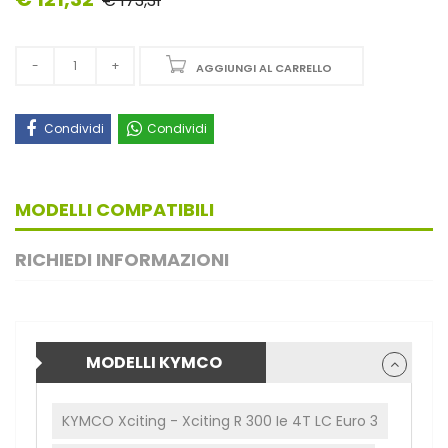
€ 173,31
AGGIUNGI AL CARRELLO
Condividi
Condividi
MODELLI COMPATIBILI
RICHIEDI INFORMAZIONI
MODELLI KYMCO
KYMCO Xciting - Xciting R 300 Ie 4T LC Euro 3