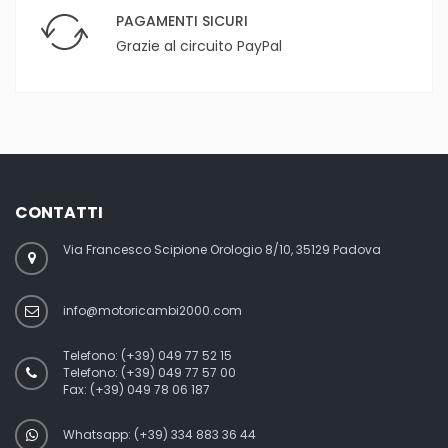
PAGAMENTI SICURI
Grazie al circuito PayPal
CONTATTI
Via Francesco Scipione Orologio 8/10, 35129 Padova
info@motoricambi2000.com
Telefono:
(+39) 049 77 52 15
Telefono:
(+39) 049 77 57 00
Fax:
(+39) 049 78 06 187
Whatsapp: (+39) 334 883 36 44