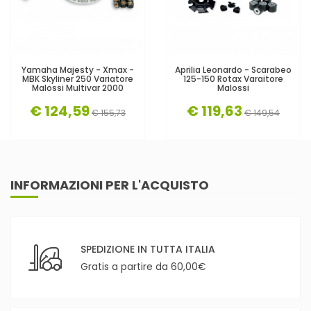
Yamaha Majesty - Xmax -
Aprilia Leonardo - Scarabeo
MBK Skyliner 250 Variatore
125-150 Rotax Varaitore
Malossi Multivar 2000
Malossi
€ 124,59
€ 119,63
€ 155,73
€ 149,54
INFORMAZIONI PER L'ACQUISTO
SPEDIZIONE IN TUTTA ITALIA
Gratis a partire da 60,00€