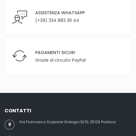
ASSISTENZA WHATSAPP
(+39) 334 883 36 44
PAGAMENTI SICURI
Grazie al circuito PayPal
CONTATTI
Via Francesco Scipione Orologio 8/10, 35129 Padova