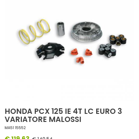
HONDA PCX 125 IE 4T LC EURO 3
VARIATORE MALOSSI
MA51 15552
€ 119,63