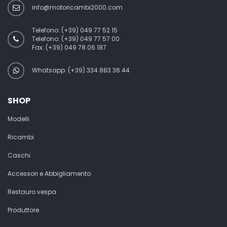
info@motoricambi2000.com
Telefono:
(+39) 049 77 52 15
Telefono:
(+39) 049 77 57 00
Fax:
(+39) 049 78 06 187
Whatsapp: (+39) 334 883 36 44
SHOP
Modelli
Ricambi
Caschi
Accessori e Abbigliamento
Restauro vespa
Produttore