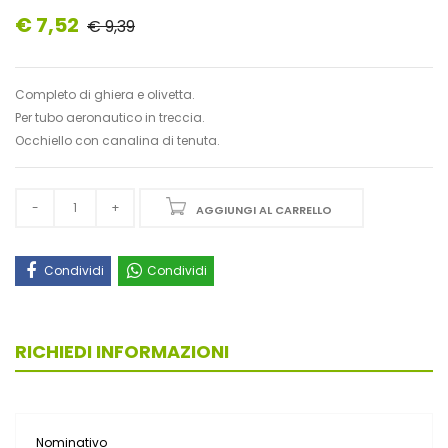
€ 7,52
€ 9,39
Completo di ghiera e olivetta.
Per tubo aeronautico in treccia.
Occhiello con canalina di tenuta.
AGGIUNGI AL CARRELLO
Condividi
Condividi
RICHIEDI INFORMAZIONI
Nominativo