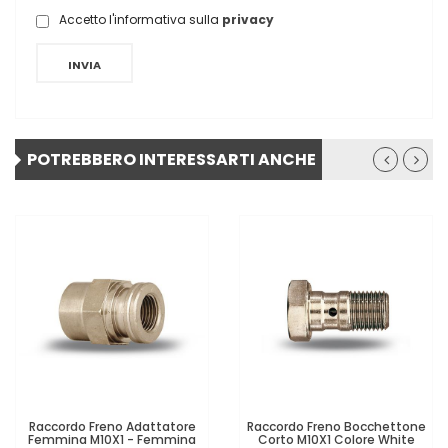
Accetto l'informativa sulla
privacy
INVIA
POTREBBERO INTERESSARTI ANCHE
Raccordo Freno Adattatore
Raccordo Freno Bocchettone
Femmina M10X1 - Femmina
Corto M10X1 Colore White