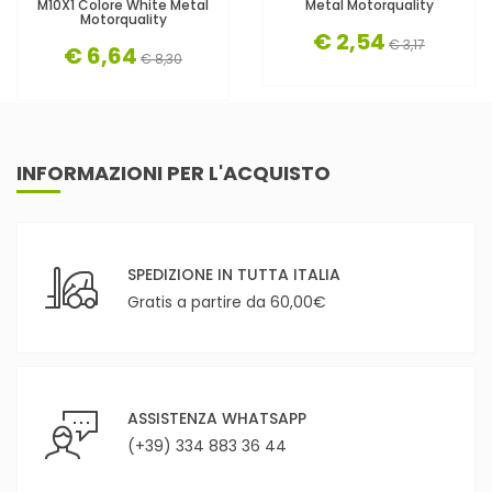
M10X1 Colore White Metal
Metal Motorquality
Motorquality
€ 2,54
€ 3,17
€ 6,64
€ 8,30
INFORMAZIONI PER L'ACQUISTO
SPEDIZIONE IN TUTTA ITALIA
Gratis a partire da 60,00€
ASSISTENZA WHATSAPP
(+39) 334 883 36 44