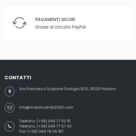
PAGAMENTI SICURI
Grazie al circuito PayPal
CONTATTI
Via Francesco Scipione Orologio 8/10, 35129 Padova
info@motoricambi2000.com
Telefono:
(+39) 049 77 52 15
Telefono:
(+39) 049 77 57 00
Fax:
(+39) 049 78 06 187