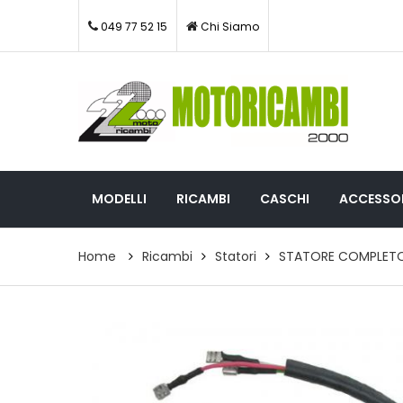
049 77 52 15
Chi Siamo
MODELLI
RICAMBI
CASCHI
ACCESSOR
Home
Ricambi
Statori
STATORE COMPLETO