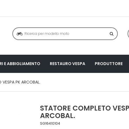
I E ABBIGLIAMENTO
RESTAURO VESPA
PRODUTTORE
 VESPA PK ARCOBAL.
STATORE COMPLETO VESP
ARCOBAL.
SG16410104