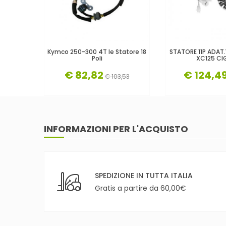
Kymco 250-300 4T Ie Statore 18
STATORE 11P ADA
Poli
XC125 CI
€ 82,82
€ 124,4
€ 103,53
INFORMAZIONI PER L'ACQUISTO
SPEDIZIONE IN TUTTA ITALIA
Gratis a partire da 60,00€