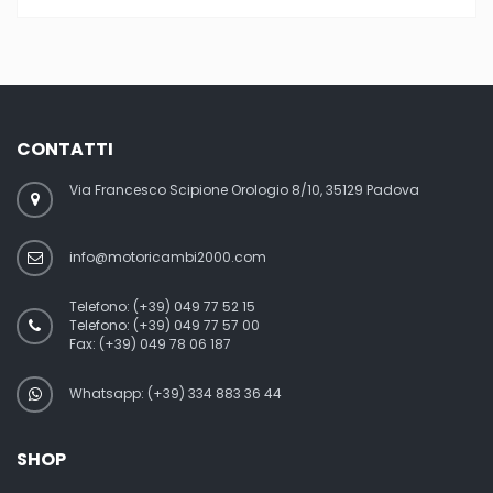
CONTATTI
Via Francesco Scipione Orologio 8/10, 35129 Padova
info@motoricambi2000.com
Telefono:
(+39) 049 77 52 15
Telefono:
(+39) 049 77 57 00
Fax:
(+39) 049 78 06 187
Whatsapp: (+39) 334 883 36 44
SHOP