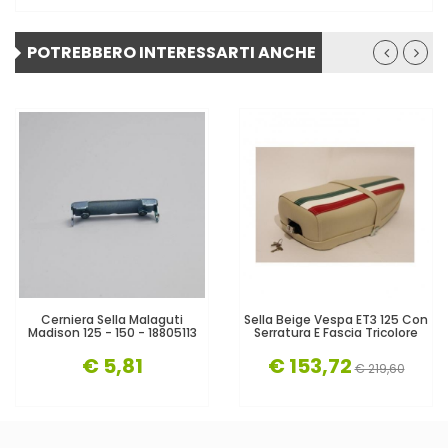
POTREBBERO INTERESSARTI ANCHE
Cerniera Sella Malaguti
Sella Beige Vespa ET3 125 Con
Madison 125 - 150 - 18805113
Serratura E Fascia Tricolore
€ 5,81
€ 153,72
€ 219,60