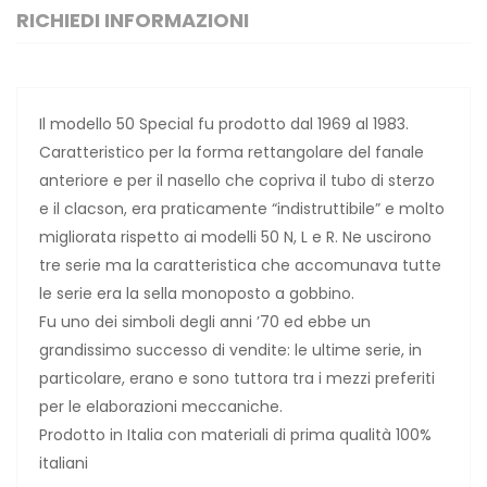
RICHIEDI INFORMAZIONI
Il modello 50 Special fu prodotto dal 1969 al 1983.
Caratteristico per la forma rettangolare del fanale
anteriore e per il nasello che copriva il tubo di sterzo
e il clacson, era praticamente “indistruttibile” e molto
migliorata rispetto ai modelli 50 N, L e R. Ne uscirono
tre serie ma la caratteristica che accomunava tutte
le serie era la sella monoposto a gobbino.
Fu uno dei simboli degli anni ’70 ed ebbe un
grandissimo successo di vendite: le ultime serie, in
particolare, erano e sono tuttora tra i mezzi preferiti
per le elaborazioni meccaniche.
Prodotto in Italia con materiali di prima qualità 100%
italiani