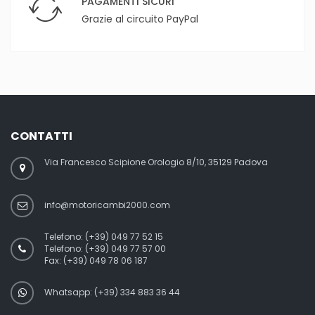
PAGAMENTI SICURI
Grazie al circuito PayPal
CONTATTI
Via Francesco Scipione Orologio 8/10, 35129 Padova
info@motoricambi2000.com
Telefono:
(+39) 049 77 52 15
Telefono:
(+39) 049 77 57 00
Fax:
(+39) 049 78 06 187
Whatsapp: (+39) 334 883 36 44