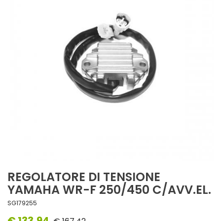
REGOLATORE DI TENSIONE
YAMAHA WR-F 250/450 C/AVV.EL.
SG179255
€ 133,94