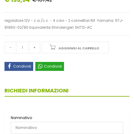
€ 167,42
regolatore 12V - c.a./c.c. - 4 cavi - 2 connettori Rif. Yamaha: 5TJ-
81960-02/80 Equivalente Shindengen SH712-AC
AGGIUNGI AL CARRELLO
Condividi
Condividi
RICHIEDI INFORMAZIONI
Nominativo