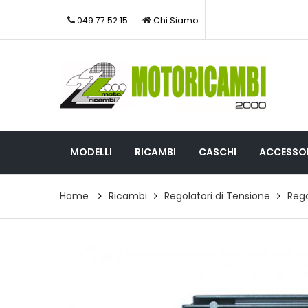
049 77 52 15
Chi Siamo
MODELLI
RICAMBI
CASCHI
ACCESSOR
Home
Ricambi
Regolatori di Tensione
Reg