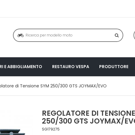
I E ABBIGLIAMENTO
RESTAURO VESPA
PRODUTTORE
olatore di Tensione SYM 250/300 GTS JOYMAX/EVO
REGOLATORE DI TENSION
250/300 GTS JOYMAX/EV
SG179275