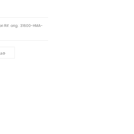
ori Rif. orig.: 31600-HMA-
LLO