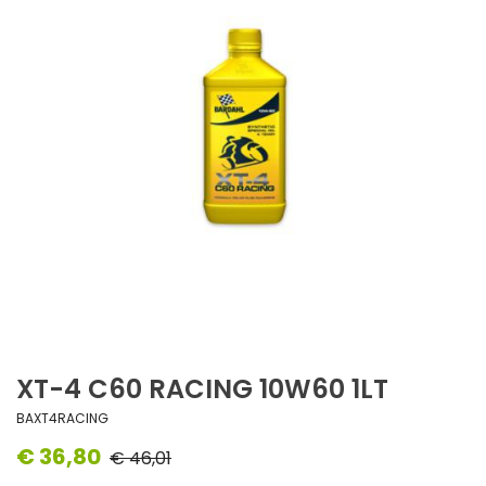
XT-4 C60 RACING 10W60 1LT
BAXT4RACING
€ 36,80
€ 46,01