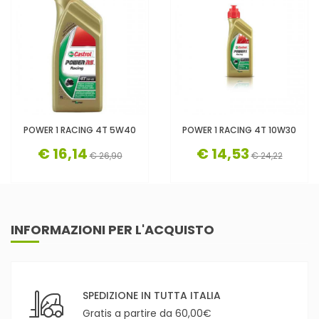
POWER 1 RACING 4T 5W40
POWER 1 RACING 4T 10W30
€ 16,14
€ 14,53
€ 26,90
€ 24,22
INFORMAZIONI PER L'ACQUISTO
SPEDIZIONE IN TUTTA ITALIA
Gratis a partire da 60,00€