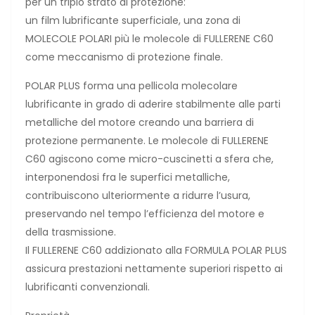
per un triplo strato di protezione:
un film lubrificante superficiale, una zona di
MOLECOLE POLARI più le molecole di FULLERENE C60
come meccanismo di protezione finale.
POLAR PLUS forma una pellicola molecolare
lubrificante in grado di aderire stabilmente alle parti
metalliche del motore creando una barriera di
protezione permanente. Le molecole di FULLERENE
C60 agiscono come micro-cuscinetti a sfera che,
interponendosi fra le superfici metalliche,
contribuiscono ulteriormente a ridurre l’usura,
preservando nel tempo l’efficienza del motore e
della trasmissione.
Il FULLERENE C60 addizionato alla FORMULA POLAR PLUS
assicura prestazioni nettamente superiori rispetto ai
lubrificanti convenzionali.