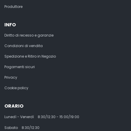
Produttore
INFO
Diritto di recesso e garanzie
Condizioni di vendita
Spedizione e Ritiro in Negozio
Pagamenti sicuri
Privacy
Cookie policy
ORARIO
Lunedì - Venerdì
8:30/12:30 - 15:00/19:00
Sabato
8:30/12:30