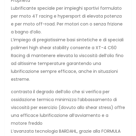
Proprietà
Lubrificante speciale per impieghi sportivi formulato
per moto 4T racing e hypersport di elevata potenza
e per moto off-road. Per motori con o senza frizione
a bagno d’olio.
L’impiego di pregiatissime basi sintetiche e di speciali
polimeri high shear stability consente a XT-4 C60
Racing di mantenere elevata la viscosità dell’olio fino
ad altissime temperature garantendo una
lubrificazione sempre efficace, anche in situazioni
estreme.
contrasta il degrado dell’olio che si verifica per
ossidazione termica minimizza l’abbassamento di
viscosità per esercizio (dovuto allo shear stress) offre
una efficace lubrificazione all’avviamento e a
motore freddo
L’avanzata tecnologia BARDAHL, grazie alla FORMULA