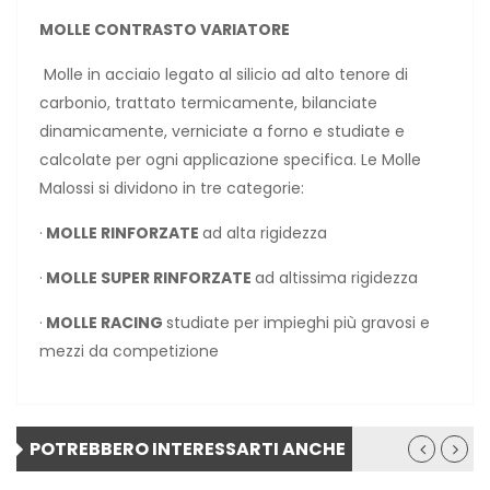
MOLLE CONTRASTO VARIATORE
Molle in acciaio legato al silicio ad alto tenore di
carbonio, trattato termicamente, bilanciate
dinamicamente, verniciate a forno e studiate e
calcolate per ogni applicazione specifica. Le Molle
Malossi si dividono in tre categorie:
·
MOLLE RINFORZATE
ad alta rigidezza
·
MOLLE SUPER RINFORZATE
ad altissima rigidezza
·
MOLLE RACING
studiate per impieghi più gravosi e
mezzi da competizione
POTREBBERO INTERESSARTI ANCHE