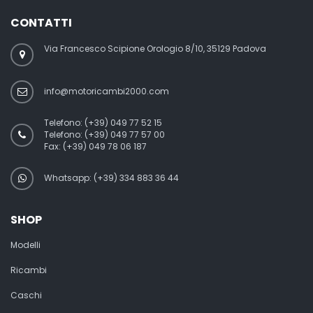
CONTATTI
Via Francesco Scipione Orologio 8/10, 35129 Padova
info@motoricambi2000.com
Telefono:
(+39) 049 77 52 15
Telefono:
(+39) 049 77 57 00
Fax:
(+39) 049 78 06 187
Whatsapp: (+39) 334 883 36 44
SHOP
Modelli
Ricambi
Caschi