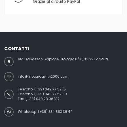
Grazie al circuito PayPal
CONTATTI
Via Francesco Scipione Orologio 8/10, 35129 Padova
info@motoricambi2000.com
Telefono:
(+39) 049 77 52 15
Telefono:
(+39) 049 77 57 00
Fax:
(+39) 049 78 06 187
Whatsapp: (+39) 334 883 36 44