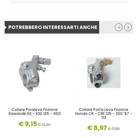
POTREBBERO INTERESSARTI ANCHE
Collare Poraleva Frizione
Collare Porta Leva Frizione
Kawasaki KX - KXE 125 - 450
Honda CR - CRE 125 - 250 '87 -
'03
€ 9,15
€ 12,20
€ 8,97
€ 11,96