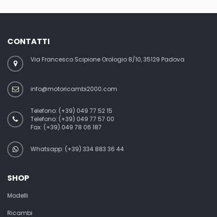
CONTATTI
Via Francesco Scipione Orologio 8/10, 35129 Padova
info@motoricambi2000.com
Telefono:
(+39) 049 77 52 15
Telefono:
(+39) 049 77 57 00
Fax:
(+39) 049 78 06 187
Whatsapp: (+39) 334 883 36 44
SHOP
Modelli
Ricambi