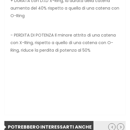
+ DURATA con D.I.D X-Ring, la durata della catena
aumenta del 40% rispetto a quella di una catena con
O-Ring
- PERDITA DI POTENZA Il minore attrito di una catena
con X-Ring, rispetto a quello di una catena con O-
Ring, riduce la perdita di potenza al 50%
POTREBBERO INTERESSARTI ANCHE