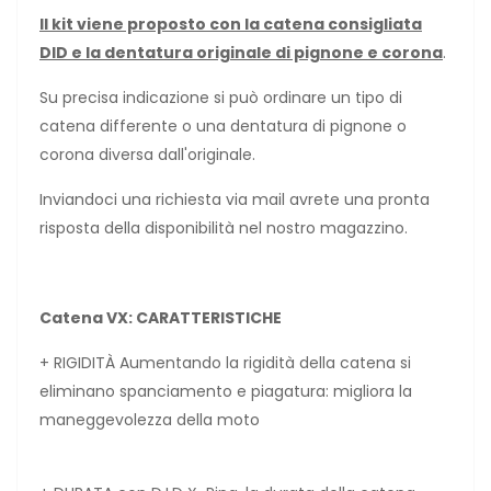
Il kit viene proposto con la catena consigliata
DID e la dentatura originale di pignone e corona
.
Su precisa indicazione si può ordinare un tipo di
catena differente o una dentatura di pignone o
corona diversa dall'originale.
Inviandoci una richiesta via mail avrete una pronta
risposta della disponibilità nel nostro magazzino.
Catena VX: CARATTERISTICHE
+ RIGIDITÀ Aumentando la rigidità della catena si
eliminano spanciamento e piagatura: migliora la
maneggevolezza della moto