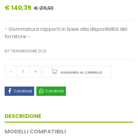
€ 140,35
€ 215,93
- Gommatura rapporti in base alla disponibilità del
fornitore -
KIT TRASMISSIONE D.I.D.
AGGIUNGI AL CARRELLO
Condividi
Condividi
DESCRIZIONE
MODELLI COMPATIBILI