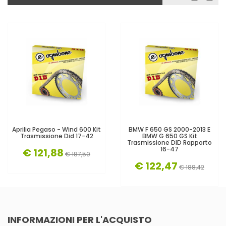
Aprilia Pegaso - Wind 600 Kit
BMW F 650 GS 2000-2013 E
Trasmissione Did 17-42
BMW G 650 GS Kit
Trasmissione DID Rapporto
16-47
€ 121,88
€ 187,50
€ 122,47
€ 188,42
INFORMAZIONI PER L'ACQUISTO