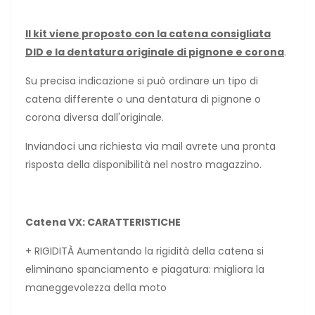
Il kit viene proposto con la catena consigliata
DID e la dentatura originale di pignone e corona
.
Su precisa indicazione si può ordinare un tipo di
catena differente o una dentatura di pignone o
corona diversa dall'originale.
Inviandoci una richiesta via mail avrete una pronta
risposta della disponibilità nel nostro magazzino.
Catena VX: CARATTERISTICHE
+ RIGIDITÀ Aumentando la rigidità della catena si
eliminano spanciamento e piagatura: migliora la
maneggevolezza della moto