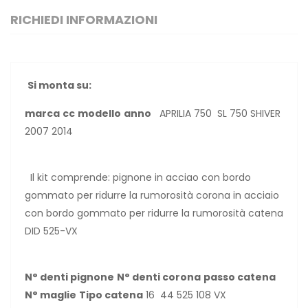
RICHIEDI INFORMAZIONI
Si monta su:
marca
cc
modello
anno
APRILIA 750 SL 750 SHIVER
2007 2014
Il kit comprende: pignone in acciao con bordo
gommato per ridurre la rumorosità corona in acciaio
con bordo gommato per ridurre la rumorosità catena
DID 525-VX
N° denti pignone
N° denti corona
passo catena
N° maglie
Tipo catena
16 44 525 108 VX