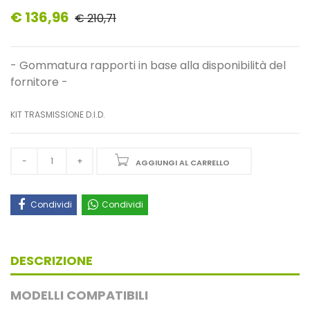
€ 136,96
€ 210,71
- Gommatura rapporti in base alla disponibilità del
fornitore -
KIT TRASMISSIONE D.I.D.
AGGIUNGI AL CARRELLO
Condividi
Condividi
DESCRIZIONE
MODELLI COMPATIBILI