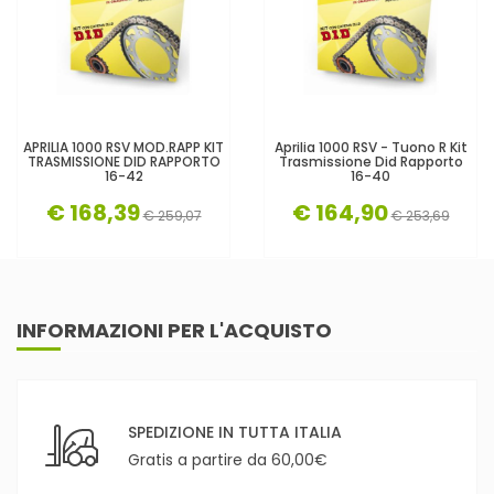
APRILIA 1000 RSV MOD.RAPP KIT
Aprilia 1000 RSV - Tuono R Kit
TRASMISSIONE DID RAPPORTO
Trasmissione Did Rapporto
16-42
16-40
€ 168,39
€ 164,90
€ 259,07
€ 253,69
INFORMAZIONI PER L'ACQUISTO
SPEDIZIONE IN TUTTA ITALIA
Gratis a partire da 60,00€