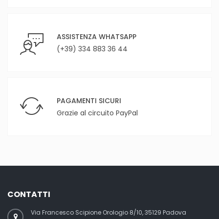
ASSISTENZA WHATSAPP
(+39) 334 883 36 44
PAGAMENTI SICURI
Grazie al circuito PayPal
CONTATTI
Via Francesco Scipione Orologio 8/10, 35129 Padova