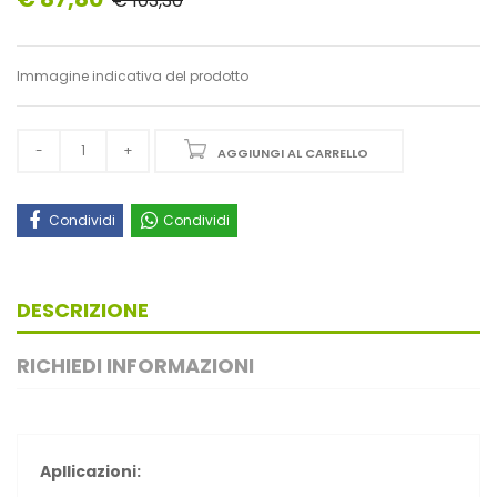
€ 103,30
Immagine indicativa del prodotto
AGGIUNGI AL CARRELLO
Condividi
Condividi
DESCRIZIONE
RICHIEDI INFORMAZIONI
Apllicazioni: