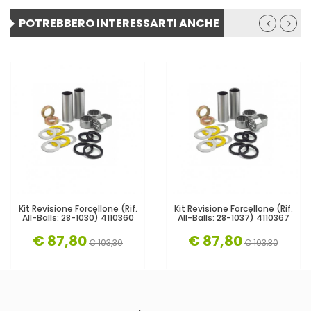
POTREBBERO INTERESSARTI ANCHE
Kit Revisione Forcellone (Rif.
Kit Revisione Forcellone (Rif.
All-Balls: 28-1030) 4110360
All-Balls: 28-1037) 4110367
€ 87,80
€ 87,80
€ 103,30
€ 103,30