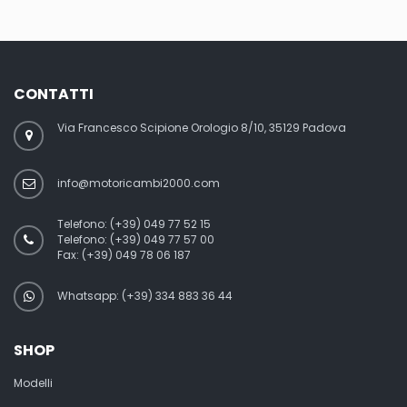
CONTATTI
Via Francesco Scipione Orologio 8/10, 35129 Padova
info@motoricambi2000.com
Telefono:
(+39) 049 77 52 15
Telefono:
(+39) 049 77 57 00
Fax:
(+39) 049 78 06 187
Whatsapp: (+39) 334 883 36 44
SHOP
Modelli