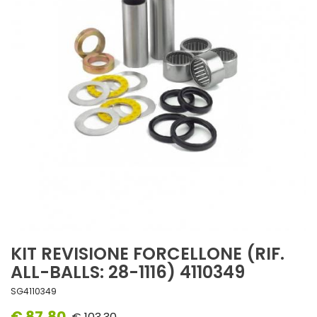
KIT REVISIONE FORCELLONE (RIF.
ALL-BALLS: 28-1116) 4110349
SG4110349
€ 87,80