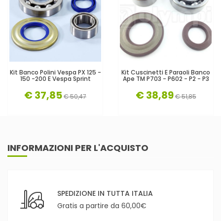
Kit Banco Polini Vespa PX 125 -
Kit Cuscinetti E Paraoli Banco
150 -200 E Vespa Sprint
Ape TM P703 - P602 - P2 - P3
€ 37,85
€ 38,89
€ 50,47
€ 51,85
INFORMAZIONI PER L'ACQUISTO
SPEDIZIONE IN TUTTA ITALIA
Gratis a partire da 60,00€