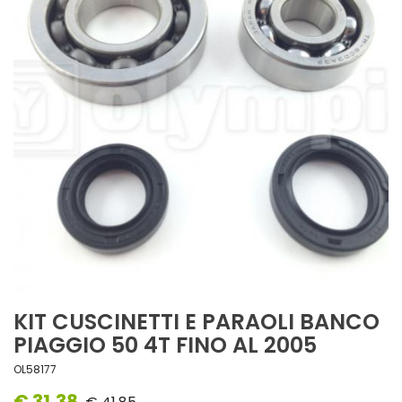
KIT CUSCINETTI E PARAOLI BANCO
PIAGGIO 50 4T FINO AL 2005
OL58177
€ 31,38