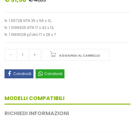
€ 41,85
N. 1 55728 NTN 25 x 56 x 12,
N. 1 1096925 NTN 17 x 42 x 13,
N. 1 1969028 p/olio 17 x 28 x 7
AGGIUNGI AL CARRELLO
Condividi
Condividi
MODELLI COMPATIBILI
RICHIEDI INFORMAZIONI