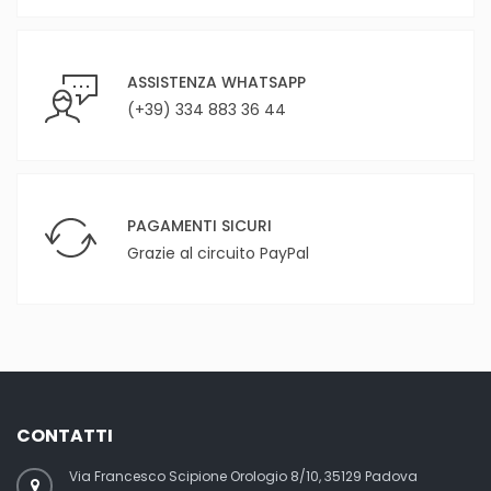
ASSISTENZA WHATSAPP
(+39) 334 883 36 44
PAGAMENTI SICURI
Grazie al circuito PayPal
CONTATTI
Via Francesco Scipione Orologio 8/10, 35129 Padova