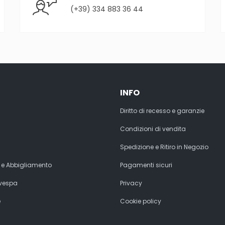
(+39) 334 883 36 44
INFO
Diritto di recesso e garanzie
Condizioni di vendita
Spedizione e Ritiro in Negozio
 e Abbigliamento
Pagamenti sicuri
 vespa
Privacy
e
Cookie policy