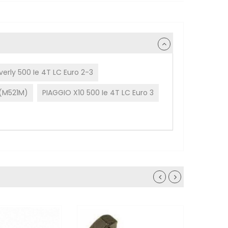
erly 500 Ie 4T LC Euro 2-3
 (M521M)
PIAGGIO X10 500 Ie 4T LC Euro 3