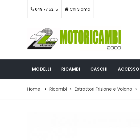
049 77 52 15
Chi Siamo
MODELLI
RICAMBI
CASCHI
ACCESSOR
Home
Ricambi
Estrattori Frizione e Volano