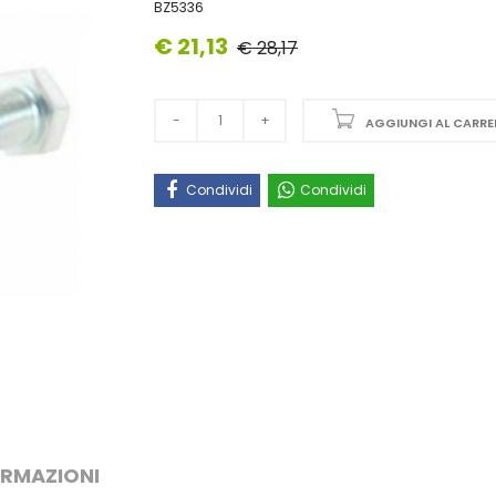
BZ5336
€ 21,13
€ 28,17
AGGIUNGI AL CARRE
Condividi
Condividi
ORMAZIONI