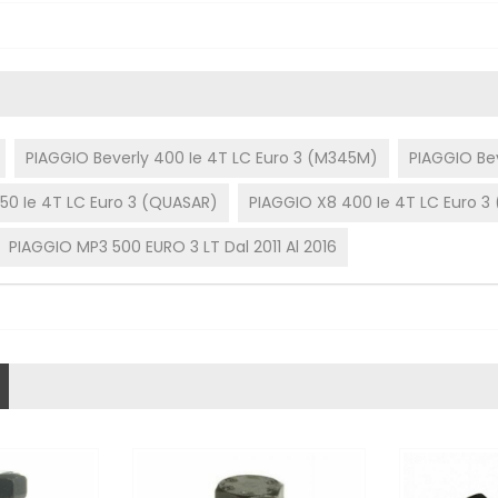
PIAGGIO Beverly 400 Ie 4T LC Euro 3 (M345M)
PIAGGIO Bev
50 Ie 4T LC Euro 3 (QUASAR)
PIAGGIO X8 400 Ie 4T LC Euro 3
PIAGGIO MP3 500 EURO 3 LT Dal 2011 Al 2016