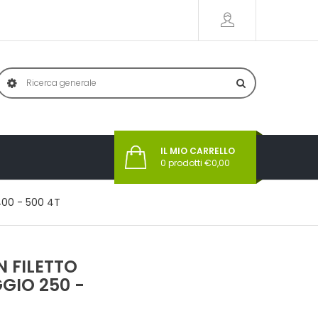
IL MIO CARRELLO
0
prodotti €
0,00
 400 - 500 4T
 FILETTO
GGIO 250 -