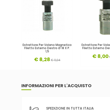
Estrattore Per Volano Magnetico
Estrattore Per Vo
Filetto Esterno Destro Ø 18 X P.
Filetto Esterno Des
1,5
€ 8,00
€ 8,28
€ 11,04
INFORMAZIONI PER L'ACQUISTO
SPEDIZIONE IN TUTTA ITALIA