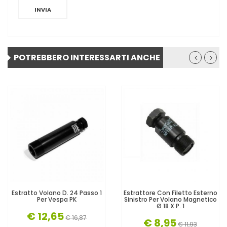
INVIA
POTREBBERO INTERESSARTI ANCHE
Estratto Volano D. 24 Passo 1
Estrattore Con Filetto Esterno
Per Vespa PK
Sinistro Per Volano Magnetico
Ø 18 X P. 1
€ 12,65
€ 16,87
€ 8,95
€ 11,93