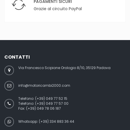
PAGAMENTI SICURI
Grazie al circuito PayPal
CONTATTI
Via Francesco Scipione Orologio 8/10, 35129 Padova
info@motoricambi2000.com
Telefono:
(+39) 049 77 52 15
Telefono:
(+39) 049 77 57 00
Fax:
(+39) 049 78 06 187
Whatsapp: (+39) 334 883 36 44