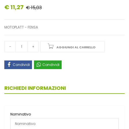
€ 11,27
€ 15,03
MOTOPLATT - FENSA
AGGIUNGI AL CARRELLO
Condividi
Condividi
RICHIEDI INFORMAZIONI
Nominativo