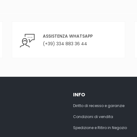
ASSISTENZA WHATSAPP
(+39) 334 883 36 44
INFO
Diritto di recesso e garanzie
Condizioni di vendita
Spedizione e Ritiro in Negozio