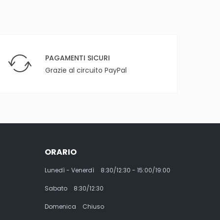
PAGAMENTI SICURI
Grazie al circuito PayPal
ORARIO
Lunedì - Venerdì
8:30/12:30 - 15:00/19:00
Sabato
8:30/12:30
Domenica
Chiuso