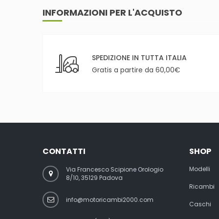
INFORMAZIONI PER L'ACQUISTO
SPEDIZIONE IN TUTTA ITALIA
Gratis a partire da 60,00€
CONTATTI
SHOP
Modelli
Via Francesco Scipione Orologio
8/10, 35129 Padova
Ricambi
info@motoricambi2000.com
Caschi