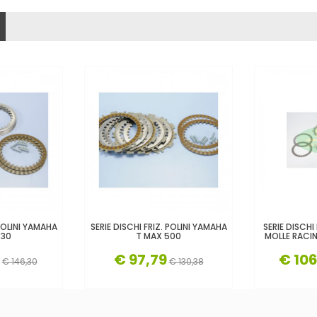
 POLINI YAMAHA
SERIE DISCHI FRIZ. POLINI YAMAHA
SERIE DISCH
530
T MAX 500
MOLLE RACI
€ 97,79
€ 10
€ 146,30
€ 130,38