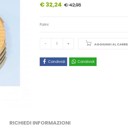
€ 32,24
€ 42,98
Polini
AGGIUNGI AL CARRE
Condividi
Condividi
RICHIEDI INFORMAZIONI