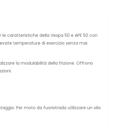
r le caratteristiche della Vespa 50 e APE 50 con
levate temperature di esercizio senza mai
lizzare la modulabilità della frizione. Offrono
zioni.
taggio. Per moto da fuoristrada utilizzare un olio