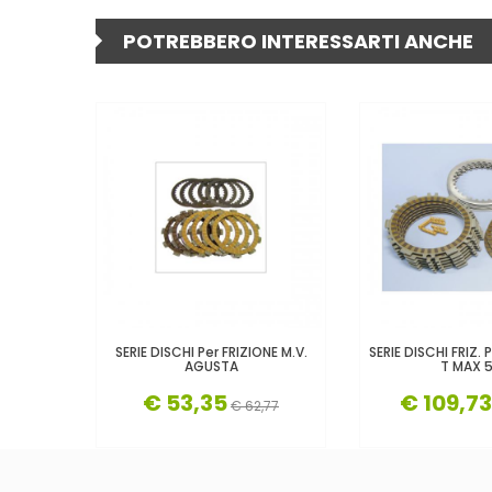
POTREBBERO INTERESSARTI ANCHE
SERIE DISCHI Per FRIZIONE M.V.
SERIE DISCHI FRIZ.
AGUSTA
T MAX 
€ 53,35
€ 109,73
€ 62,77