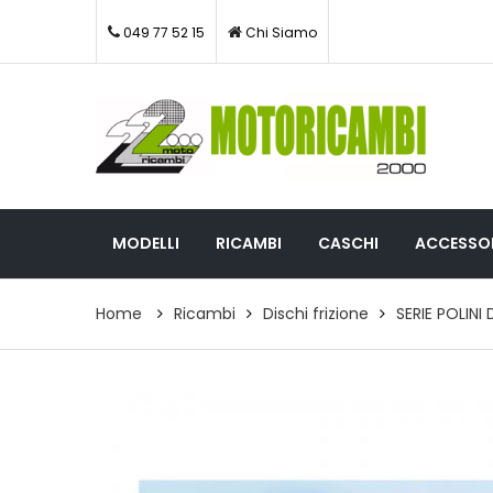
049 77 52 15
Chi Siamo
MODELLI
RICAMBI
CASCHI
ACCESSOR
Home
Ricambi
Dischi frizione
SERIE POLINI