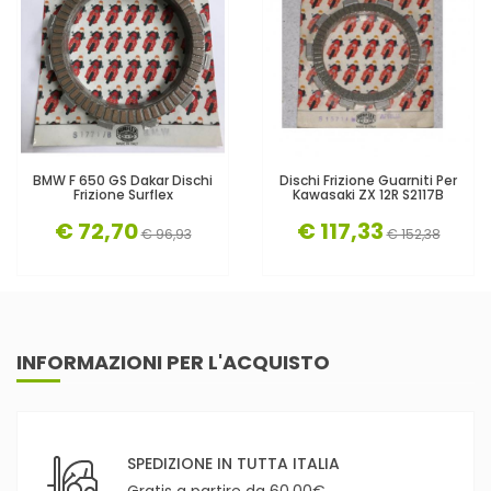
BMW F 650 GS Dakar Dischi
Dischi Frizione Guarniti Per
Frizione Surflex
Kawasaki ZX 12R S2117B
€ 72,70
€ 117,33
€ 96,93
€ 152,38
INFORMAZIONI PER L'ACQUISTO
SPEDIZIONE IN TUTTA ITALIA