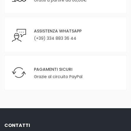
Gratis a partire da 60,00€
ASSISTENZA WHATSAPP
(+39) 334 883 36 44
PAGAMENTI SICURI
Grazie al circuito PayPal
CONTATTI