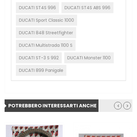
DUCATI ST4S 996
DUCATI ST4S ABS 996
DUCATI Sport Classic 1000
DUCATI 848 Streetfighter
DUCATI Multistrada 1100 S
DUCATI ST-3 S 992
DUCATI Monster 1100
DUCATI 899 Panigale
POTREBBERO INTERESSARTI ANCHE