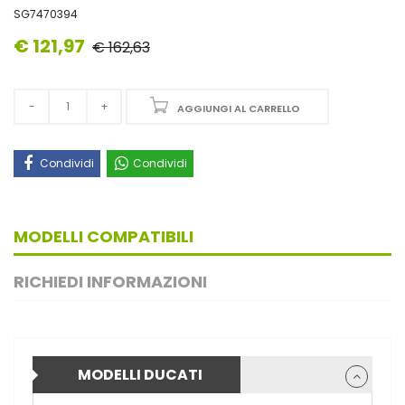
SG7470394
€ 121,97
€ 162,63
AGGIUNGI AL CARRELLO
Condividi
Condividi
MODELLI COMPATIBILI
RICHIEDI INFORMAZIONI
MODELLI DUCATI