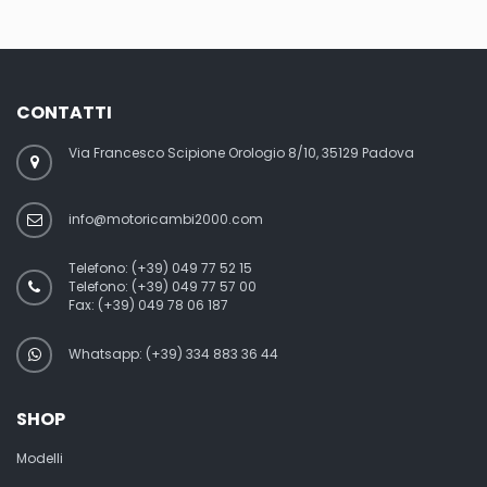
CONTATTI
Via Francesco Scipione Orologio 8/10, 35129 Padova
info@motoricambi2000.com
Telefono:
(+39) 049 77 52 15
Telefono:
(+39) 049 77 57 00
Fax:
(+39) 049 78 06 187
Whatsapp: (+39) 334 883 36 44
SHOP
Modelli