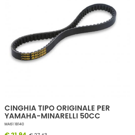
CINGHIA TIPO ORIGINALE PER
YAMAHA-MINARELLI 50CC
MA61 18140
€ 21,94