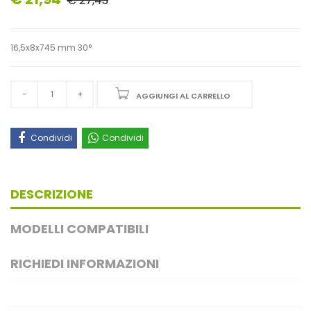
€ 27,43
16,5x8x745 mm 30°
AGGIUNGI AL CARRELLO
Condividi
Condividi
DESCRIZIONE
MODELLI COMPATIBILI
RICHIEDI INFORMAZIONI