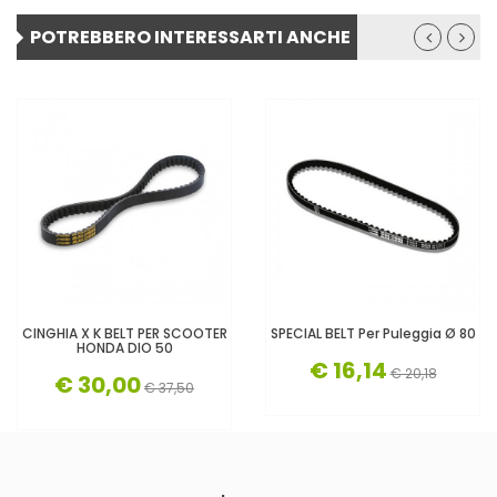
POTREBBERO INTERESSARTI ANCHE
CINGHIA X K BELT PER SCOOTER
SPECIAL BELT Per Puleggia Ø 80
HONDA DIO 50
€ 16,14
€ 20,18
€ 30,00
€ 37,50