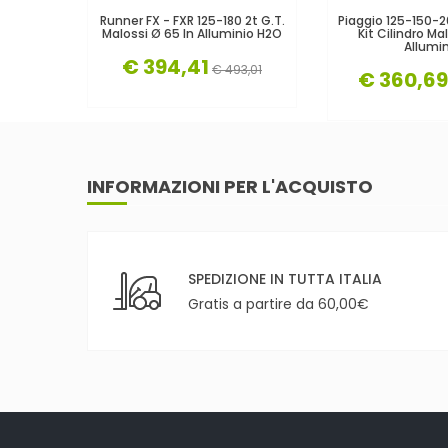
Runner FX - FXR 125-180 2t G.T.
Piaggio 125-150-
Malossi Ø 65 In Alluminio H2O
Kit Cilindro Ma
Allumin
€ 394,41
€ 493,01
€ 360,69
INFORMAZIONI PER L'ACQUISTO
SPEDIZIONE IN TUTTA ITALIA
Gratis a partire da 60,00€