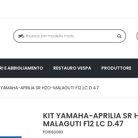
I E ABBIGLIAMENTO
RESTAURO VESPA
PRODUTTORE
 YAMAHA-APRILIA SR H2O-MALAGUTI F12 LC D.47
KIT YAMAHA-APRILIA SR 
MALAGUTI F12 LC D.47
PO1660083