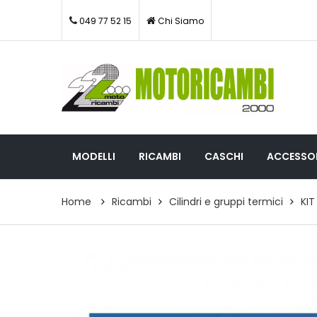
049 77 52 15
Chi Siamo
MODELLI
RICAMBI
CASCHI
ACCESSOR
Home
Ricambi
Cilindri e gruppi termici
KIT