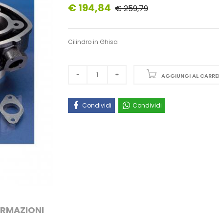
€ 194,84
€ 259,79
Cilindro in Ghisa
AGGIUNGI AL CARRE
Condividi
Condividi
ORMAZIONI