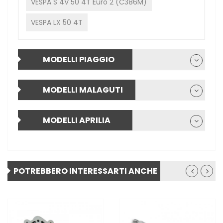
VESPA S 4V 50 4T Euro 2 (C386M)
VESPA LX 50 4T
MODELLI PIAGGIO
MODELLI MALAGUTI
MODELLI APRILIA
POTREBBERO INTERESSARTI ANCHE