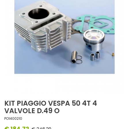
KIT PIAGGIO VESPA 50 4T 4
VALVOLE D.49 O
PO1400210
€ 184,72