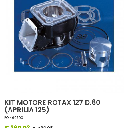
KIT MOTORE ROTAX 127 D.60
(APRILIA 125)
PO1460700
€ 360,03