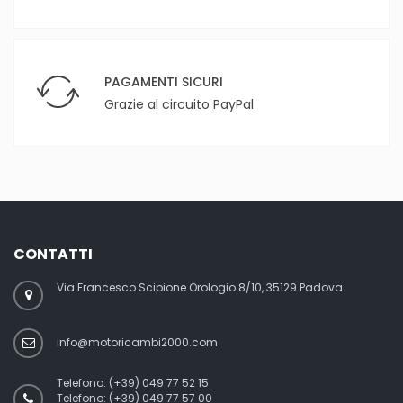
PAGAMENTI SICURI
Grazie al circuito PayPal
CONTATTI
Via Francesco Scipione Orologio 8/10, 35129 Padova
info@motoricambi2000.com
Telefono:
(+39) 049 77 52 15
Telefono:
(+39) 049 77 57 00