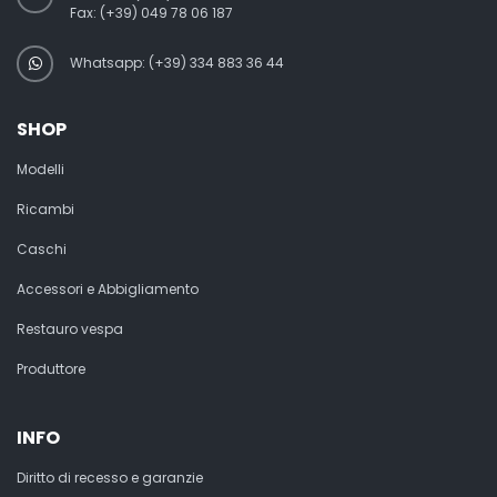
Fax:
(+39) 049 78 06 187
Whatsapp: (+39) 334 883 36 44
SHOP
Modelli
Ricambi
Caschi
Accessori e Abbigliamento
Restauro vespa
Produttore
INFO
Diritto di recesso e garanzie