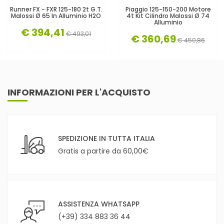
Runner FX - FXR 125-180 2t G.T.
Piaggio 125-150-200 Motore
Malossi Ø 65 In Alluminio H2O
4t Kit Cilindro Malossi Ø 74
Alluminio
€ 394,41
€ 493,01
€ 360,69
€ 450,86
INFORMAZIONI PER L'ACQUISTO
SPEDIZIONE IN TUTTA ITALIA
Gratis a partire da 60,00€
ASSISTENZA WHATSAPP
(+39) 334 883 36 44