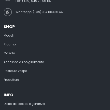
Fax:
(+39) 049 78 06 187
Whatsapp: (+39) 334 883 36 44
SHOP
Modelli
Ricambi
Caschi
Accessori e Abbigliamento
Restauro vespa
Produttore
INFO
Diritto di recesso e garanzie