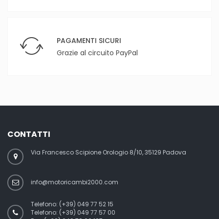
PAGAMENTI SICURI
Grazie al circuito PayPal
CONTATTI
Via Francesco Scipione Orologio 8/10, 35129 Padova
info@motoricambi2000.com
Telefono:
(+39) 049 77 52 15
Telefono:
(+39) 049 77 57 00