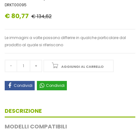
DRKT00095
€ 80,77
€ 134,62
Le immagini a volte possono differire in qualche particolare dal
prodotto al quale si riferiscono
AGGIUNGI AL CARRELLO
Condividi
Condividi
DESCRIZIONE
MODELLI COMPATIBILI