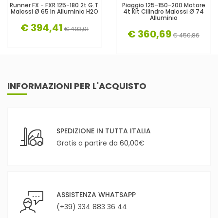
Runner FX - FXR 125-180 2t G.T.
Piaggio 125-150-200 Motore
Malossi Ø 65 In Alluminio H2O
4t Kit Cilindro Malossi Ø 74
Alluminio
€ 394,41
€ 493,01
€ 360,69
€ 450,86
INFORMAZIONI PER L'ACQUISTO
SPEDIZIONE IN TUTTA ITALIA
Gratis a partire da 60,00€
ASSISTENZA WHATSAPP
(+39) 334 883 36 44