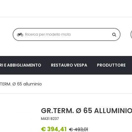
I E ABBIGLIAMENTO
RESTAURO VESPA
PRODUTTORE
TERM. Ø 65 alluminio
GR.TERM. Ø 65 ALLUMINI
MA31 8237
€ 394,41
€ 493,01