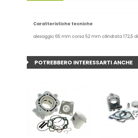
Caratteristiche tecniche
alesaggio 65 mm corsa 52 mm cilindrata 172,5 dis
POTREBBERO INTERESSARTI ANCHE