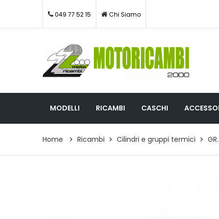
049 77 52 15
Chi Siamo
MODELLI
RICAMBI
CASCHI
ACCESSOR
Home
Ricambi
Cilindri e gruppi termici
GR.