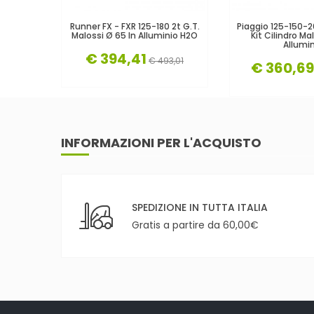
Runner FX - FXR 125-180 2t G.T.
Piaggio 125-150-
Malossi Ø 65 In Alluminio H2O
Kit Cilindro Ma
Allumin
€ 394,41
€ 493,01
€ 360,69
INFORMAZIONI PER L'ACQUISTO
SPEDIZIONE IN TUTTA ITALIA
Gratis a partire da 60,00€