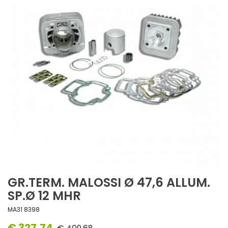
GR.TERM. MALOSSI Ø 47,6 ALLUM.
SP.Ø 12 MHR
MA31 8398
€ 327,74