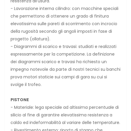
resistenza all’usura.
- Lavorazione interna cilindro: con macchine speciali
che permettono di ottenere un grado di finitura
elevatissima sulle pareti di scorrimento con incrocio
della rugosità secondo gli angoli imposti in fase di
progetto (ollatura).
- Diagrammi di scarico e travasi: studiati e realizzati
espressamente per la competizione. La definizione
dei diagrammi scarico e travasi ha richiesto un
impegno notevole da parte di nostri tecnici su banchi
prova motori staticie sui campi di gara su cui si
svolge il trofeo.
PISTONE
- Materiale: lega speciale ad altissima percentuale di
silicio al fine di garantire elevatissima resistenza a
caldo ed indeformabilità al variare delle temperature.
- Rivestimento esterno: riporto di stagno che