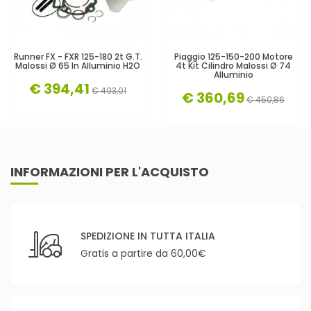
Runner FX - FXR 125-180 2t G.T.
Piaggio 125-150-200 Motore
Malossi Ø 65 In Alluminio H2O
4t Kit Cilindro Malossi Ø 74
Alluminio
€ 394,41
€ 493,01
€ 360,69
€ 450,86
INFORMAZIONI PER L'ACQUISTO
SPEDIZIONE IN TUTTA ITALIA
Gratis a partire da 60,00€