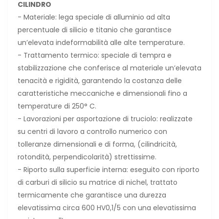
CILINDRO
- Materiale: lega speciale di alluminio ad alta
percentuale di silicio e titanio che garantisce
un’elevata indeformabilità alle alte temperature.
- Trattamento termico: speciale di tempra e
stabilizzazione che conferisce al materiale un’elevata
tenacità e rigidità, garantendo la costanza delle
caratteristiche meccaniche e dimensionali fino a
temperature di 250° C.
- Lavorazioni per asportazione di truciolo: realizzate
su centri di lavoro a controllo numerico con
tolleranze dimensionali e di forma, (cilindricità,
rotondità, perpendicolarità) strettissime.
- Riporto sulla superficie interna: eseguito con riporto
di carburi di silicio su matrice di nichel, trattato
termicamente che garantisce una durezza
elevatissima circa 600 HV0,1/5 con una elevatissima