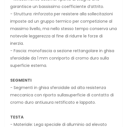
garantisce un bassissimo coefficiente d’attrito.
- Struttura: rinforzata per resistere alla sollecitazioni
imposte ad un gruppo termico per competizione al
massimo livello, ma nello stesso tempo conserva una
notevole leggerezza al fine di ridurre le forze di
inerzia.
- Fascia: monofascia a sezione rettangolare in ghisa
sferoidale da 1 mm conriporto di cromo duro sulla
superficie esterna.
SEGMENTI
- Segmenti in ghisa sferoidale ad alta resistenza
meccanica con riporto sullasuperficie di contatto di
cromo duro antiusura rettificato e lappato.
TESTA
- Materiale: Lega speciale di alluminio ad elevato