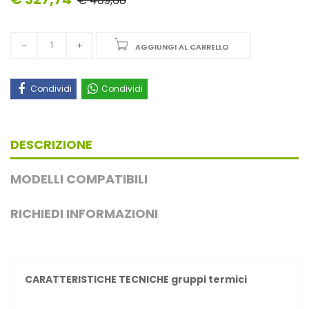
€ 409,68
AGGIUNGI AL CARRELLO
Condividi
Condividi
DESCRIZIONE
MODELLI COMPATIBILI
RICHIEDI INFORMAZIONI
CARATTERISTICHE TECNICHE gruppi termici