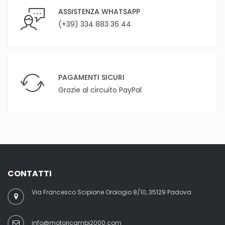
ASSISTENZA WHATSAPP
(+39) 334 883 36 44
PAGAMENTI SICURI
Grazie al circuito PayPal
CONTATTI
Via Francesco Scipione Orologio 8/10, 35129 Padova
info@motoricambi2000.com