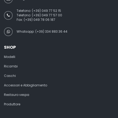
Telefono:
(+39) 049 77 52 15
Telefono:
(+39) 049 77 57 00
Fax:
(+39) 049 78 06 187
Whatsapp: (+39) 334 883 36 44
SHOP
Modelli
Ricambi
Caschi
Accessori e Abbigliamento
Restauro vespa
Produttore