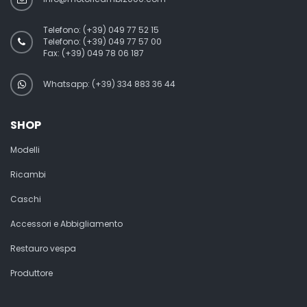
Telefono:
(+39) 049 77 52 15
Telefono:
(+39) 049 77 57 00
Fax:
(+39) 049 78 06 187
Whatsapp: (+39) 334 883 36 44
SHOP
Modelli
Ricambi
Caschi
Accessori e Abbigliamento
Restauro vespa
Produttore