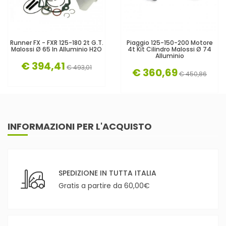
Runner FX - FXR 125-180 2t G.T.
Piaggio 125-150-200 Motore
Malossi Ø 65 In Alluminio H2O
4t Kit Cilindro Malossi Ø 74
Alluminio
€ 394,41
€ 493,01
€ 360,69
€ 450,86
INFORMAZIONI PER L'ACQUISTO
SPEDIZIONE IN TUTTA ITALIA
Gratis a partire da 60,00€