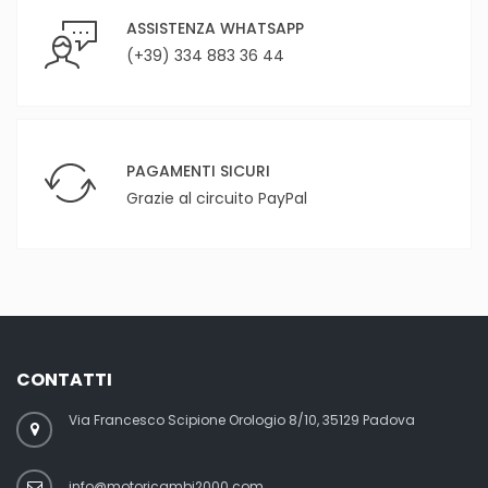
ASSISTENZA WHATSAPP
(+39) 334 883 36 44
PAGAMENTI SICURI
Grazie al circuito PayPal
CONTATTI
Via Francesco Scipione Orologio 8/10, 35129 Padova
info@motoricambi2000.com