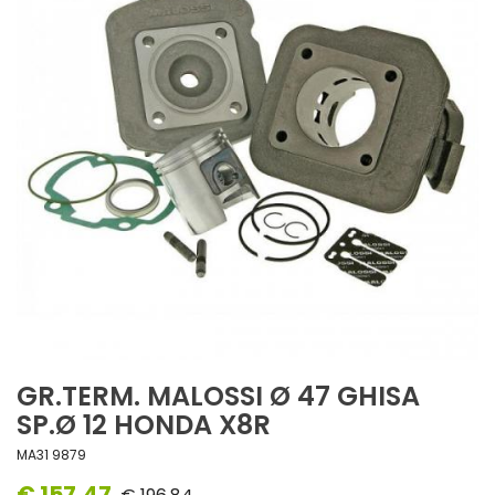
GR.TERM. MALOSSI Ø 47 GHISA
SP.Ø 12 HONDA X8R
MA31 9879
€ 157,47