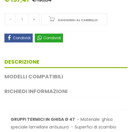
€ 196,84
AGGIUNGI AL CARRELLO
Condividi
Condividi
DESCRIZIONE
MODELLI COMPATIBILI
RICHIEDI INFORMAZIONI
GRUPPI TERMICI IN GHISA Ø 47
- Materiale: ghisa
speciale lamellare antiusura - Superfici di scambio