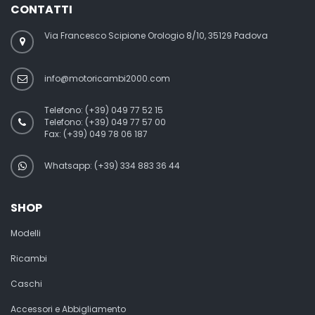
CONTATTI
Via Francesco Scipione Orologio 8/10, 35129 Padova
info@motoricambi2000.com
Telefono:
(+39) 049 77 52 15
Telefono:
(+39) 049 77 57 00
Fax:
(+39) 049 78 06 187
Whatsapp: (+39) 334 883 36 44
SHOP
Modelli
Ricambi
Caschi
Accessori e Abbigliamento