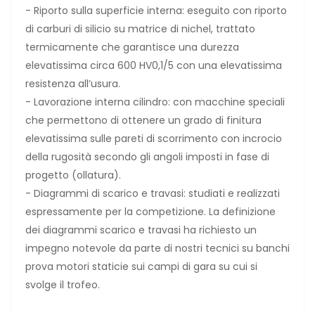
- Riporto sulla superficie interna: eseguito con riporto
di carburi di silicio su matrice di nichel, trattato
termicamente che garantisce una durezza
elevatissima circa 600 HV0,1/5 con una elevatissima
resistenza all’usura.
- Lavorazione interna cilindro: con macchine speciali
che permettono di ottenere un grado di finitura
elevatissima sulle pareti di scorrimento con incrocio
della rugosità secondo gli angoli imposti in fase di
progetto (ollatura).
- Diagrammi di scarico e travasi: studiati e realizzati
espressamente per la competizione. La definizione
dei diagrammi scarico e travasi ha richiesto un
impegno notevole da parte di nostri tecnici su banchi
prova motori staticie sui campi di gara su cui si
svolge il trofeo.