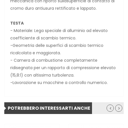
meccanica con riporto sullasuperficie di contatto di
cromo duro antiusura rettificato e lappato.
TESTA
- Materiale: Lega speciale di alluminio ad elevato
coefficiente di scambio termico.
-Geometria delle superfici di scambio termico
ricalcolata e maggiorata.
- Camera di combustione completamente
ridisegnata per un rapporto di compressione elevato
(15,8:1) con altissima turbolenza.
-Lavorazione su macchine a controllo numerico.
POTREBBERO INTERESSARTI ANCHE