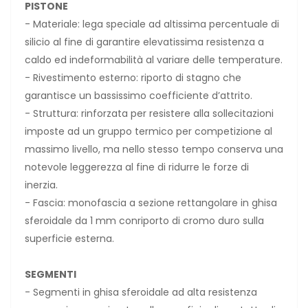
PISTONE
- Materiale: lega speciale ad altissima percentuale di
silicio al fine di garantire elevatissima resistenza a
caldo ed indeformabilità al variare delle temperature.
- Rivestimento esterno: riporto di stagno che
garantisce un bassissimo coefficiente d’attrito.
- Struttura: rinforzata per resistere alla sollecitazioni
imposte ad un gruppo termico per competizione al
massimo livello, ma nello stesso tempo conserva una
notevole leggerezza al fine di ridurre le forze di
inerzia.
- Fascia: monofascia a sezione rettangolare in ghisa
sferoidale da 1 mm conriporto di cromo duro sulla
superficie esterna.
SEGMENTI
- Segmenti in ghisa sferoidale ad alta resistenza