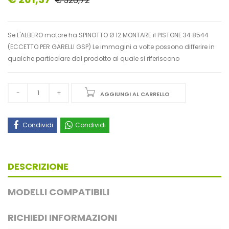
€ 326,72
Se L'ALBERO motore ha SPINOTTO Ø 12 MONTARE il PISTONE 34 8544
(ECCETTO PER GARELLI GSP) Le immagini a volte possono differire in
qualche particolare dal prodotto al quale si riferiscono
AGGIUNGI AL CARRELLO
Condividi
Condividi
DESCRIZIONE
MODELLI COMPATIBILI
RICHIEDI INFORMAZIONI