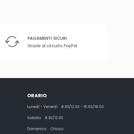
PAGAMENTI SICURI
Grazie al circuito PayPal
ORARIO
Lunedì - Venerdì
8:30/12:30 - 15:00/19:00
Sabato
8:30/12:30
Domenica
Chiuso