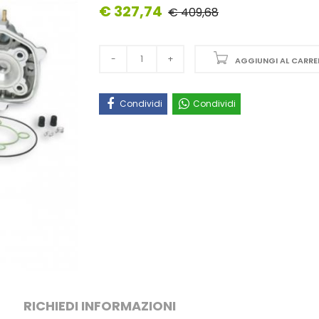
€ 327,74
€ 409,68
AGGIUNGI AL CARRE
Condividi
Condividi
RICHIEDI INFORMAZIONI