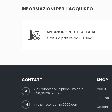
INFORMAZIONI PER L'ACQUISTO
SPEDIZIONE IN TUTTA ITALIA
Gratis a partire da 60,00€
CONTATTI
SHOP
Modelli
Via Francesco Scipione Orologio
8/10, 35129 Padova
Ricambi
info@motoricambi2000.com
Caschi