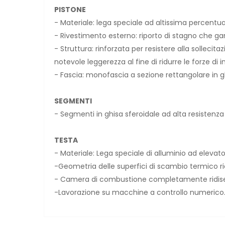
PISTONE
- Materiale: lega speciale ad altissima percentual
- Rivestimento esterno: riporto di stagno che gar
- Struttura: rinforzata per resistere alla solle
notevole leggerezza al fine di ridurre le forze di in
- Fascia: monofascia a sezione rettangolare in g
SEGMENTI
- Segmenti in ghisa sferoidale ad alta resistenza
TESTA
- Materiale: Lega speciale di alluminio ad eleva
-Geometria delle superfici di scambio termico r
- Camera di combustione completamente ridisegn
-Lavorazione su macchine a controllo numerico