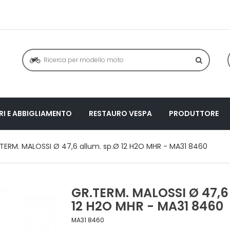
I E ABBIGLIAMENTO
RESTAURO VESPA
PRODUTTORE
TERM. MALOSSI Ø 47,6 allum. sp.Ø 12 H2O MHR - MA31 8460
GR.TERM. MALOSSI Ø 47,6
12 H2O MHR - MA31 8460
MA31 8460