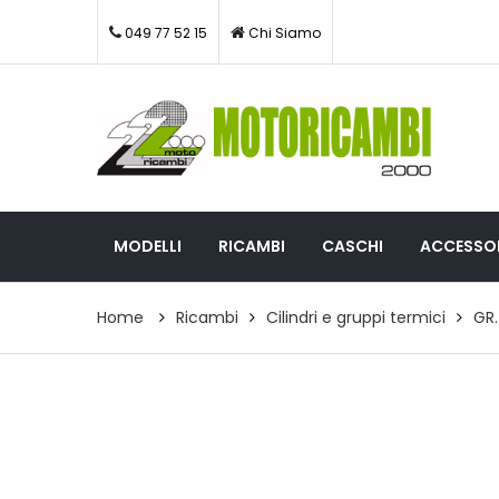
049 77 52 15
Chi Siamo
MODELLI
RICAMBI
CASCHI
ACCESSOR
Home
Ricambi
Cilindri e gruppi termici
GR.