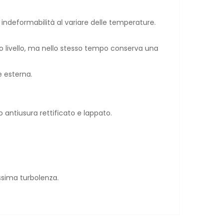
d indeformabilità al variare delle temperature.
mo livello, ma nello stesso tempo conserva una
e esterna.
 antiusura rettificato e lappato.
ssima turbolenza.