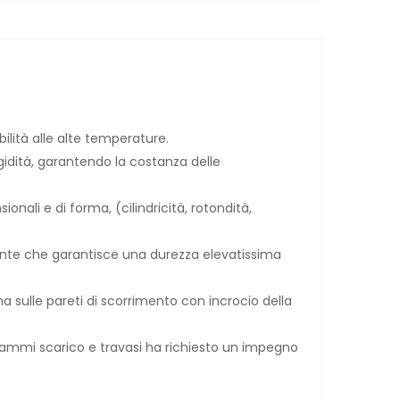
bilità alle alte temperature.
gidità, garantendo la costanza delle
onali e di forma, (cilindricità, rotondità,
camente che garantisce una durezza elevatissima
a sulle pareti di scorrimento con incrocio della
grammi scarico e travasi ha richiesto un impegno