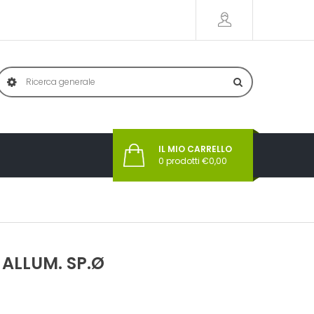
IL MIO CARRELLO
0
prodotti €
0,00
 ALLUM. SP.Ø