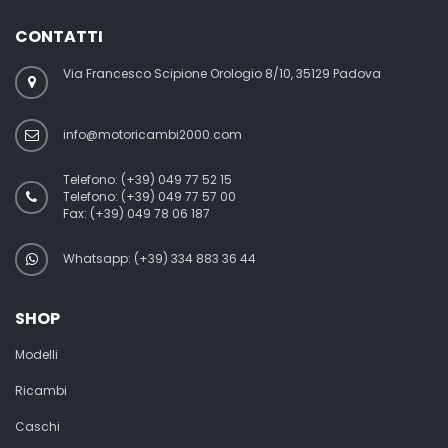
CONTATTI
Via Francesco Scipione Orologio 8/10, 35129 Padova
info@motoricambi2000.com
Telefono:
(+39) 049 77 52 15
Telefono:
(+39) 049 77 57 00
Fax:
(+39) 049 78 06 187
Whatsapp: (+39) 334 883 36 44
SHOP
Modelli
Ricambi
Caschi