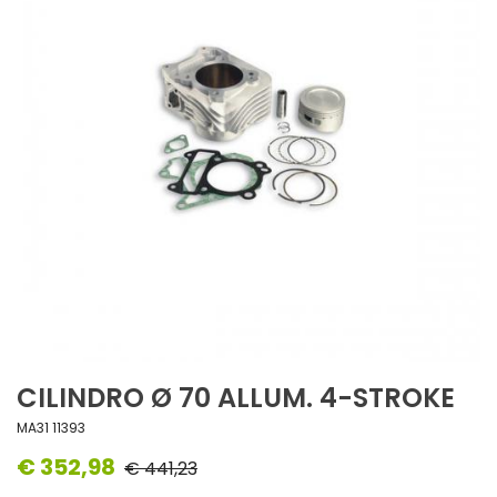
CILINDRO Ø 70 ALLUM. 4-STROKE
MA31 11393
€ 352,98
€ 441,23