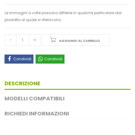
Le immagini a volte possono differire in qualche particolare dal
prodotto al quale si riferiscono.
AGGIUNGI AL CARRELLO
Condividi
Condividi
DESCRIZIONE
MODELLI COMPATIBILI
RICHIEDI INFORMAZIONI