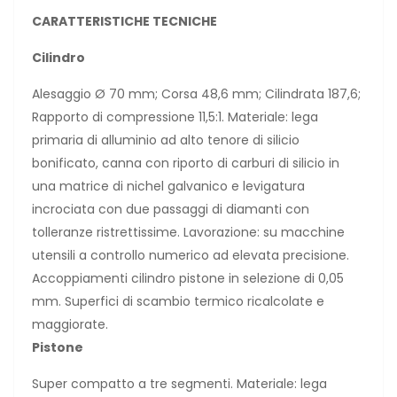
CARATTERISTICHE TECNICHE
Cilindro
Alesaggio Ø 70 mm; Corsa 48,6 mm; Cilindrata 187,6;
Rapporto di compressione 11,5:1. Materiale: lega
primaria di alluminio ad alto tenore di silicio
bonificato, canna con riporto di carburi di silicio in
una matrice di nichel galvanico e levigatura
incrociata con due passaggi di diamanti con
tolleranze ristrettissime. Lavorazione: su macchine
utensili a controllo numerico ad elevata precisione.
Accoppiamenti cilindro pistone in selezione di 0,05
mm. Superfici di scambio termico ricalcolate e
maggiorate.
Pistone
Super compatto a tre segmenti. Materiale: lega