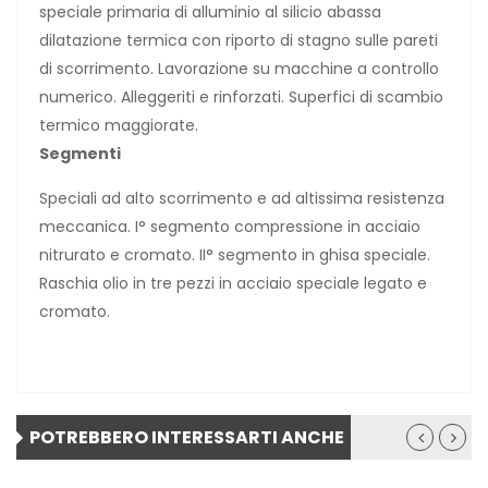
speciale primaria di alluminio al silicio abassa
dilatazione termica con riporto di stagno sulle pareti
di scorrimento. Lavorazione su macchine a controllo
numerico. Alleggeriti e rinforzati. Superfici di scambio
termico maggiorate.
Segmenti
Speciali ad alto scorrimento e ad altissima resistenza
meccanica. I° segmento compressione in acciaio
nitrurato e cromato. II° segmento in ghisa speciale.
Raschia olio in tre pezzi in acciaio speciale legato e
cromato.
POTREBBERO INTERESSARTI ANCHE