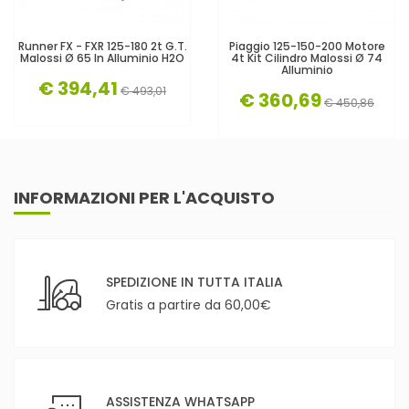
Runner FX - FXR 125-180 2t G.T.
Piaggio 125-150-200 Motore
Malossi Ø 65 In Alluminio H2O
4t Kit Cilindro Malossi Ø 74
Alluminio
€ 394,41
€ 493,01
€ 360,69
€ 450,86
INFORMAZIONI PER L'ACQUISTO
SPEDIZIONE IN TUTTA ITALIA
Gratis a partire da 60,00€
ASSISTENZA WHATSAPP