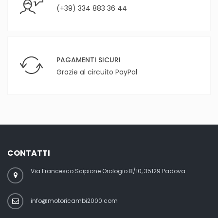
(+39) 334 883 36 44
PAGAMENTI SICURI
Grazie al circuito PayPal
CONTATTI
Via Francesco Scipione Orologio 8/10, 35129 Padova
info@motoricambi2000.com