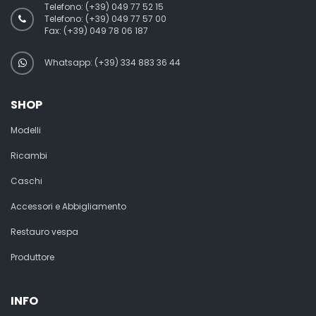
Telefono:
(+39) 049 77 52 15
Telefono:
(+39) 049 77 57 00
Fax:
(+39) 049 78 06 187
Whatsapp: (+39) 334 883 36 44
SHOP
Modelli
Ricambi
Caschi
Accessori e Abbigliamento
Restauro vespa
Produttore
INFO