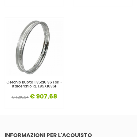
Cerchio Ruota 1.85x16 36 Fori -
Italcerchio RD1.85X1636F
€ 907,68
€ 1.210,24
INFORMAZIONI PER L'ACQUISTO