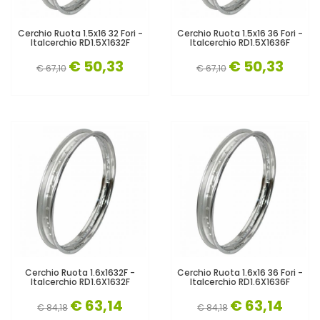
Cerchio Ruota 1.5x16 32 Fori -
Cerchio Ruota 1.5x16 36 Fori -
Italcerchio RD1.5X1632F
Italcerchio RD1.5X1636F
€ 50,33
€ 50,33
€ 67,10
€ 67,10
Cerchio Ruota 1.6x1632F -
Cerchio Ruota 1.6x16 36 Fori -
Italcerchio RD1.6X1632F
Italcerchio RD1.6X1636F
€ 63,14
€ 63,14
€ 84,18
€ 84,18