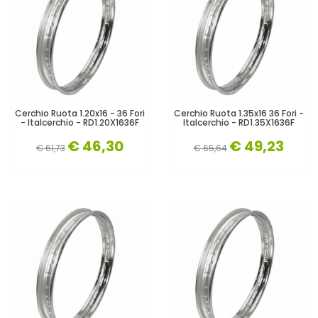
Cerchio Ruota 1.20x16 - 36 Fori
Cerchio Ruota 1.35x16 36 Fori -
- Italcerchio - RD1.20X1636F
Italcerchio - RD1.35X1636F
€ 46,30
€ 49,23
€ 61,73
€ 65,64