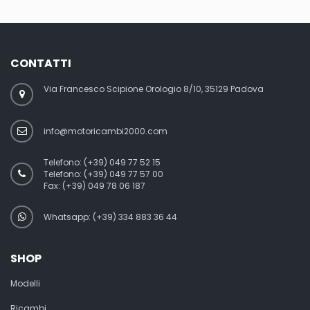
CONTATTI
Via Francesco Scipione Orologio 8/10, 35129 Padova
info@motoricambi2000.com
Telefono:
(+39) 049 77 52 15
Telefono:
(+39) 049 77 57 00
Fax:
(+39) 049 78 06 187
Whatsapp: (+39) 334 883 36 44
SHOP
Modelli
Ricambi