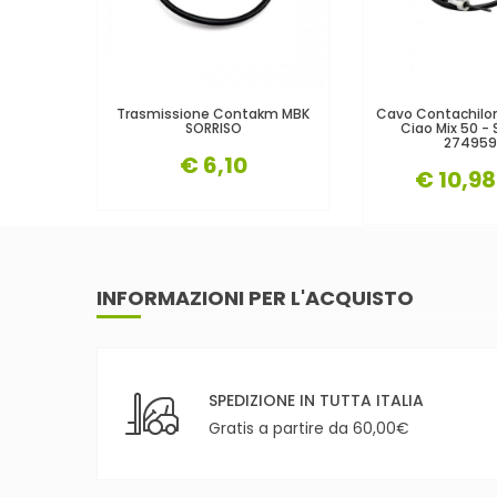
Trasmissione Contakm MBK
Cavo Contachilom
SORRISO
Ciao Mix 50 - S
274959
€ 6,10
€ 10,98
INFORMAZIONI PER L'ACQUISTO
SPEDIZIONE IN TUTTA ITALIA
Gratis a partire da 60,00€