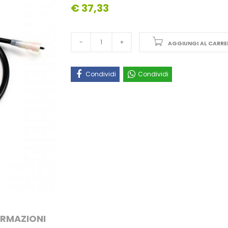
€ 37,33
AGGIUNGI AL CARRE
Condividi
Condividi
ORMAZIONI