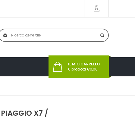
IL MIO CARRELLO
0
prodotti €
0,00
PIAGGIO X7 /