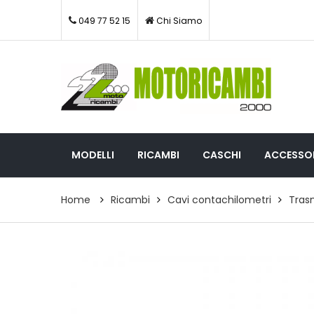
049 77 52 15
Chi Siamo
MODELLI
RICAMBI
CASCHI
ACCESSOR
Home
Ricambi
Cavi contachilometri
Tras