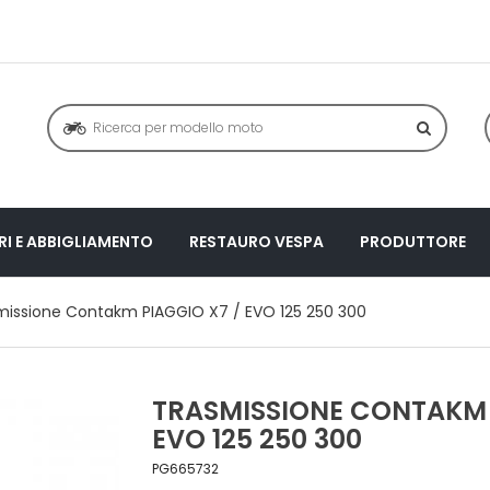
I E ABBIGLIAMENTO
RESTAURO VESPA
PRODUTTORE
missione Contakm PIAGGIO X7 / EVO 125 250 300
TRASMISSIONE CONTAKM 
EVO 125 250 300
PG665732