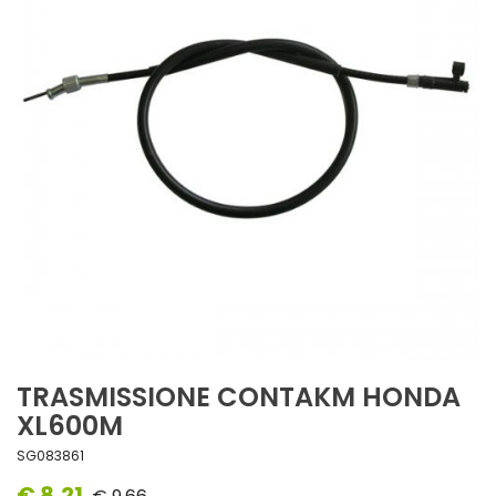
TRASMISSIONE CONTAKM HONDA
XL600M
SG083861
€ 8,21