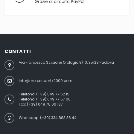
Grazie al circuito PayPal
CONTATTI
Via Francesco Scipione Orologio 8/10, 35129 Padova
info@motoricambi2000.com
Telefono:
(+39) 049 77 52 15
Telefono:
(+39) 049 77 57 00
Fax:
(+39) 049 78 06 187
Whatsapp: (+39) 334 883 36 44