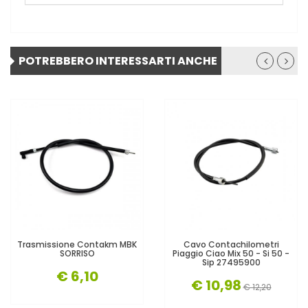
POTREBBERO INTERESSARTI ANCHE
Trasmissione Contakm MBK
Cavo Contachilometri
SORRISO
Piaggio Ciao Mix 50 - Si 50 -
Sip 27495900
€ 6,10
€ 10,98
€ 12,20