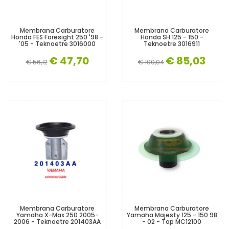
Membrana Carburatore
Membrana Carburatore
Honda FES Foresight 250 '98 -
Honda SH 125 - 150 -
'05 - Teknoetre 3016000
Teknoetre 3016911
€ 47,70
€ 85,03
€ 56,12
€ 100,04
Membrana Carburatore
Membrana Carburatore
Yamaha X-Max 250 2005-
Yamaha Majesty 125 - 150 98
2006 - Teknoetre 201403AA
- 02 - Top MC12100