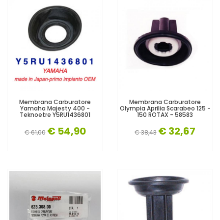
Membrana Carburatore
Membrana Carburatore
Yamaha Majesty 400 -
Olympia Aprilia Scarabeo 125 -
Teknoetre Y5RU1436801
150 ROTAX - 58583
€ 54,90
€ 32,67
€ 61,00
€ 38,43