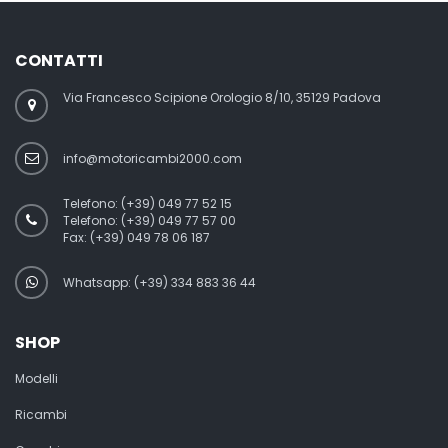
CONTATTI
Via Francesco Scipione Orologio 8/10, 35129 Padova
info@motoricambi2000.com
Telefono:
(+39) 049 77 52 15
Telefono:
(+39) 049 77 57 00
Fax:
(+39) 049 78 06 187
Whatsapp: (+39) 334 883 36 44
SHOP
Modelli
Ricambi