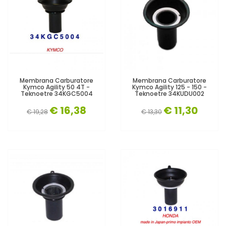
Membrana Carburatore
Membrana Carburatore
Kymco Agility 50 4T -
Kymco Agility 125 - 150 -
Teknoetre 34KGC5004
Teknoetre 34KUDU002
€ 16,38
€ 11,30
€ 19,28
€ 13,30