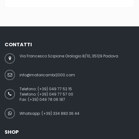
CONTATTI
Via Francesco Scipione Orologio 8/10, 35129 Padova
info@motoricambi2000.com
Telefono:
(+39) 049 77 52 15
Telefono:
(+39) 049 77 57 00
Fax:
(+39) 049 78 06 187
Whatsapp: (+39) 334 883 36 44
SHOP