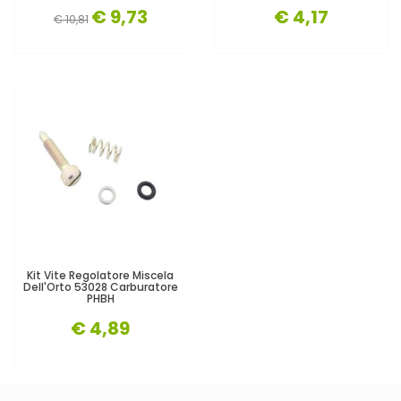
€ 9,73
€ 4,17
€ 10,81
Kit Vite Regolatore Miscela
Dell'Orto 53028 Carburatore
PHBH
€ 4,89