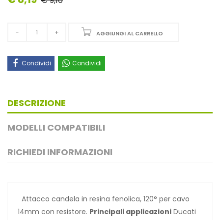
€ 9,10
AGGIUNGI AL CARRELLO
Condividi
Condividi
DESCRIZIONE
MODELLI COMPATIBILI
RICHIEDI INFORMAZIONI
Attacco candela in resina fenolica, 120° per cavo
14mm con resistore.
Principali applicazioni
Ducati