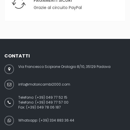
PAGAMENTI SICURI
Grazie al circuito PayPal
CONTATTI
Via Francesco Scipione Orologio 8/10, 35129 Padova
info@motoricambi2000.com
Telefono:
(+39) 049 77 52 15
Telefono:
(+39) 049 77 57 00
Fax:
(+39) 049 78 06 187
Whatsapp: (+39) 334 883 36 44