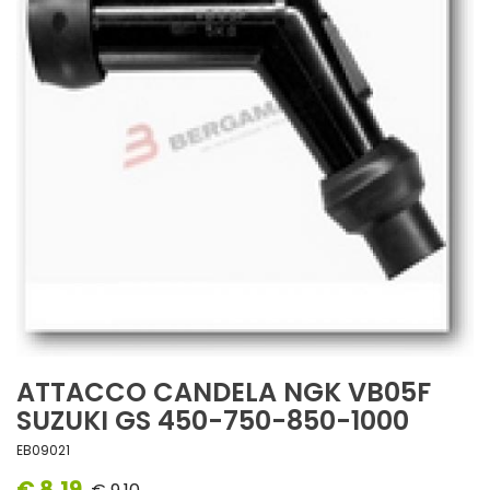
ATTACCO CANDELA NGK VB05F
SUZUKI GS 450-750-850-1000
EB09021
€ 8,19