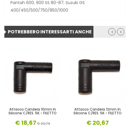
Pantah 600; 900 SS 80-87; Suzuki GS
400/450/500/750/850/1000
POTREBBERO INTERESSARTI ANCHE
Attacco Candela 10mm In
Attacco Candela 12mm In
Silicone C/RES. 5K - FILETTO
Silicone C/RES. 5K - FILETTO
€ 18,67
€ 20,67
€ 20,74