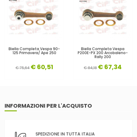
Biella Completa Vespa 90-
Biella Completa Vespa
125 Primavera/ Ape 250
P200E-PX 200 Arcobaleno-
Rally 200
€ 60,51
€ 67,34
€ 75,64
€ 84,18
INFORMAZIONI PER L'ACQUISTO
SPEDIZIONE IN TUTTA ITALIA