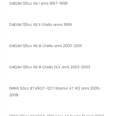
DAELIM 125cc NS I anni 1997-1998
DAELIM 125cc NS II Otello anno 1999
DAELIM 125cc NS III Otello anni 2000-2001
DAELIM 125cc NS III Otello DLX anni 2002-2003
ERING 50cc BT49QT-12C1 Warrior 4T R12 anni 2006-
2008