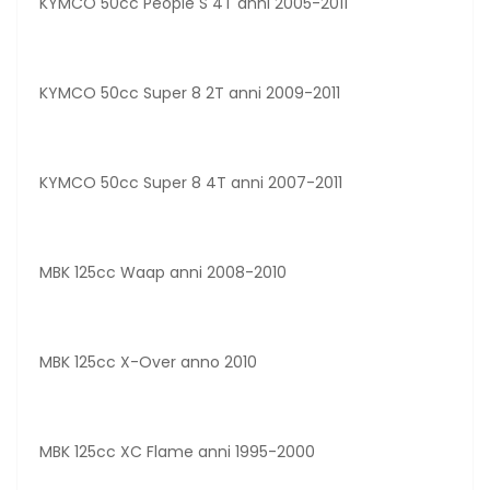
KYMCO 50cc People S 4T anni 2005-2011
KYMCO 50cc Super 8 2T anni 2009-2011
KYMCO 50cc Super 8 4T anni 2007-2011
MBK 125cc Waap anni 2008-2010
MBK 125cc X-Over anno 2010
MBK 125cc XC Flame anni 1995-2000