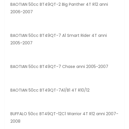
BAOTIAN 50cc BT49QT-2 Big Panther 4T R12 anni
2006-2007
BAOTIAN 50cc BT49QT-7 A1 Smart Rider 4T anni
2005-2007
BAOTIAN 50cc BT49QT-7 Chase anni 2005-2007
BAOTIAN 50cc BT49QT-7A1/B1 4T R10/12
BUFFALO 50cc BT49QT-12C1 Warrior 4T R12 anni 2007-
2008