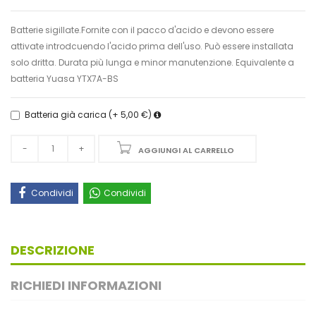
Batterie sigillate.Fornite con il pacco d'acido e devono essere
attivate introdcuendo l'acido prima dell'uso. Può essere installata
solo dritta. Durata più lunga e minor manutenzione. Equivalente a
batteria Yuasa YTX7A-BS
Batteria già carica (+ 5,00 €)
AGGIUNGI AL CARRELLO
Condividi
Condividi
DESCRIZIONE
RICHIEDI INFORMAZIONI