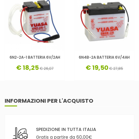
6N2-2A-1 BATTERIA 6V/2AH
6N4B-2A BATTERIA 6V/4AH
€ 18,25
€ 19,50
€ 26,07
€ 27,85
INFORMAZIONI PER L'ACQUISTO
SPEDIZIONE IN TUTTA ITALIA
Gratis a partire da 60,00€