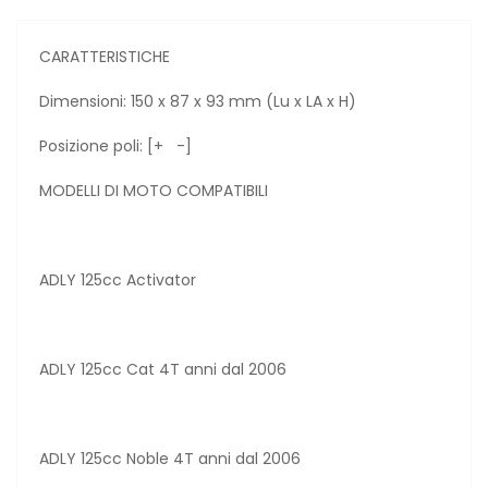
CARATTERISTICHE
Dimensioni: 150 x 87 x 93 mm (Lu x LA x H)
Posizione poli: [+ -]
MODELLI DI MOTO COMPATIBILI
ADLY 125cc Activator
ADLY 125cc Cat 4T anni dal 2006
ADLY 125cc Noble 4T anni dal 2006