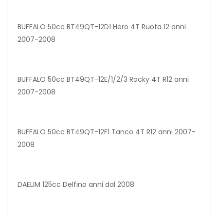
BUFFALO 50cc BT49QT-12D1 Hero 4T Ruota 12 anni
2007-2008
BUFFALO 50cc BT49QT-12E/1/2/3 Rocky 4T R12 anni
2007-2008
BUFFALO 50cc BT49QT-12F1 Tanco 4T R12 anni 2007-
2008
DAELIM 125cc Delfino anni dal 2008