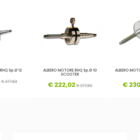
RHQ Sp.Ø 12
ALBERO MOTORE RHQ Sp.Ø 10
ALBERO MOTO
SCOOTER
2
€ 277,53
€ 222,02
€ 230
€ 277,53