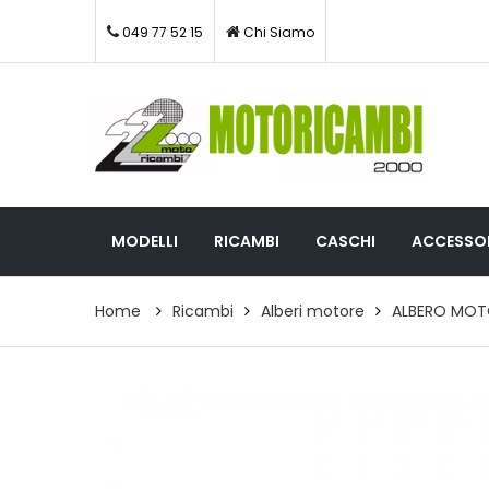
049 77 52 15
Chi Siamo
MODELLI
RICAMBI
CASCHI
ACCESSOR
Home
Ricambi
Alberi motore
ALBERO MOTO