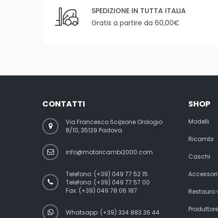
SPEDIZIONE IN TUTTA ITALIA
Gratis a partire da 60,00€
CONTATTI
SHOP
Modelli
Via Francesco Scipione Orologio
8/10, 35129 Padova
Ricambi
info@motoricambi2000.com
Caschi
Telefono:
(+39) 049 77 52 15
Accessori
Telefono:
(+39) 049 77 57 00
Fax:
(+39) 049 78 06 187
Restauro
Produttor
Whatsapp: (+39) 334 883 36 44