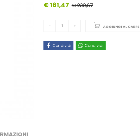
€ 161,47
€ 230,67
AGGIUNGI AL CARRE
Condividi
Condividi
ORMAZIONI