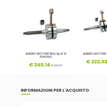
ALBERO MOTORE RHQ Sp.Ø 12
ALBERO MOTORE 
PIAGGIO
€ 222,0
€ 240,14
€ 300,17
INFORMAZIONI PER L'ACQUISTO