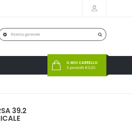
IL MIO CARRELLO
0
prodotti €
0,00
SA 39.2
ICALE